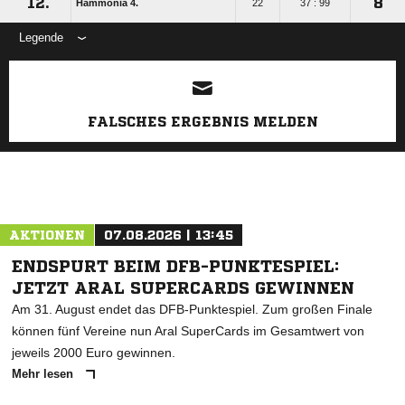
12.
8
Hammonia 4.
22
37 : 99
Legende
ANZEIGE
FALSCHES ERGEBNIS MELDEN
AKTIONEN
07.08.2026 | 13:45
ENDSPURT BEIM DFB-PUNKTESPIEL:
JETZT ARAL SUPERCARDS GEWINNEN
Am 31. August endet das DFB-Punktespiel. Zum großen Finale
können fünf Vereine nun Aral SuperCards im Gesamtwert von
jeweils 2000 Euro gewinnen.
Mehr lesen