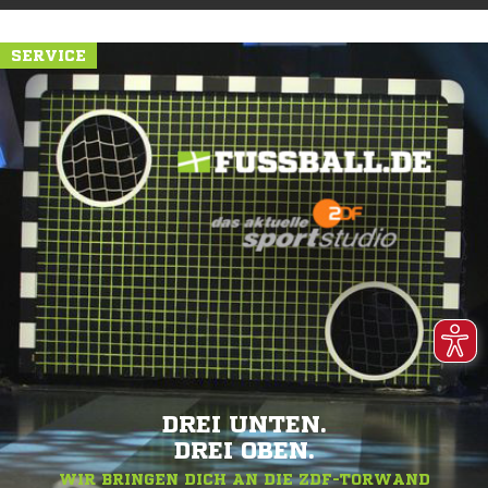
SERVICE
DREI UNTEN.
DREI OBEN.
WIR BRINGEN DICH AN DIE ZDF-TORWAND