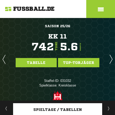
FUSSBALL.DE
SAISON 25/26
KK 11
742
5.6
TORE
TORE/SPIEL
TABELLE
TOP-TORJÄGER
Staffel-ID: 031032
Spielklasse: Kreisklasse
ANZEIGE
SPIELTAGE / TABELLEN