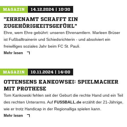
MAGAZIN
14.12.2024 | 10:30
"EHRENAMT SCHAFFT EIN
ZUGEHÖRIGKEITSGEFÜHL"
Ehre, wem Ehre gebührt: unseren Ehrenamtlern. Marleen Brüser
ist Fußballtrainerin und Schiedsrichterin - und absolviert ein
freiwilliges soziales Jahr beim FC St. Pauli.
Mehr lesen
MAGAZIN
10.11.2024 | 14:00
OTTENSENS KANKOWSKI: SPIELMACHER
MIT PROTHESE
Tom Kankowski fehlen seit der Geburt die rechte Hand und ein Teil
des rechten Unterarms. Auf
FUSSBALL.de
erzählt der 21-Jährige,
wie er trotz Handicap in der Regionalliga spielen kann.
Mehr lesen