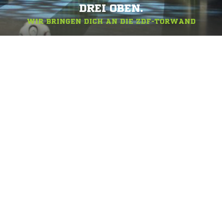
DREI OBEN.
WIR BRINGEN DICH AN DIE ZDF-TORWAND