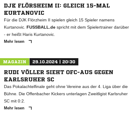
DJK FLÖRSHEIM II: GLEICH 15-MAL
KURTANOVIC
Für die DJK Flörzheim II spielen gleich 15 Spieler namens
Kurtanovic.
FUSSBALL.de
spricht mit dem Spielertrainer darüber
- er heißt Haris Kurtanovic.
Mehr lesen
MAGAZIN
29.10.2024 | 20:30
RUDI VÖLLER SIEHT OFC-AUS GEGEN
KARLSRUHER SC
Das Pokalachtelfinale geht ohne Vereine aus der 4. Liga über die
Bühne. Die Offenbacher Kickers unterlagen Zweitligist Karlsruher
SC mit 0:2.
Mehr lesen