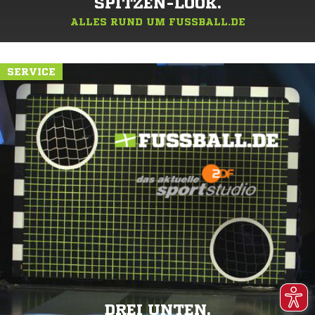
SPITZEN-LOOK.
ALLES RUND UM FUSSBALL.DE
SERVICE
DREI UNTEN.