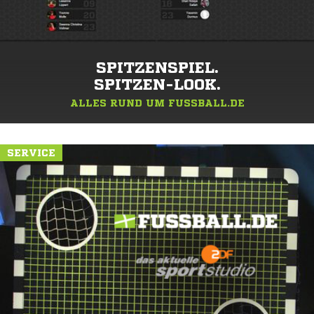
SPITZENSPIEL.
SPITZEN-LOOK.
ALLES RUND UM FUSSBALL.DE
SERVICE