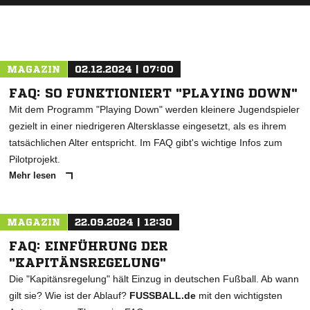
MAGAZIN
02.12.2024 | 07:00
FAQ: SO FUNKTIONIERT "PLAYING DOWN"
Mit dem Programm "Playing Down" werden kleinere Jugendspieler
gezielt in einer niedrigeren Altersklasse eingesetzt, als es ihrem
tatsächlichen Alter entspricht. Im FAQ gibt's wichtige Infos zum
Pilotprojekt.
Mehr lesen
MAGAZIN
22.09.2024 | 12:30
FAQ: EINFÜHRUNG DER
"KAPITÄNSREGELUNG"
Die "Kapitänsregelung" hält Einzug in deutschen Fußball. Ab wann
gilt sie? Wie ist der Ablauf?
FUSSBALL.de
mit den wichtigsten