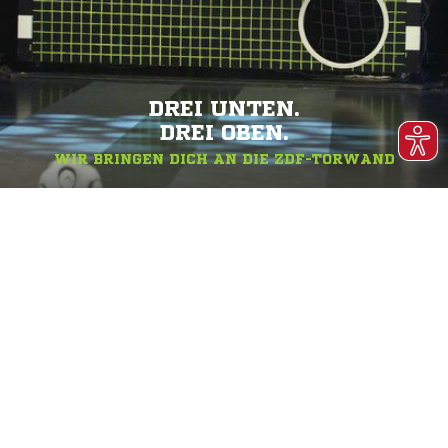
DREI UNTEN.
DREI OBEN.
WIR BRINGEN DICH AN DIE ZDF-TORWAND