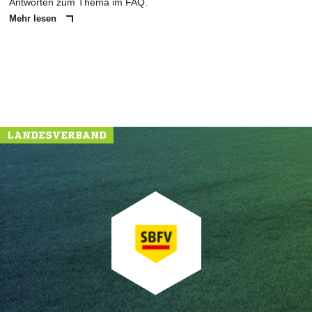
Antworten zum Thema im FAQ.
Mehr lesen
LANDESVERBAND