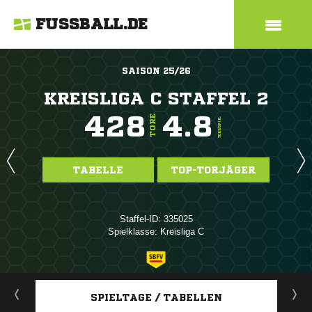
FUSSBALL.DE
SAISON 25/26
KREISLIGA C STAFFEL 2
428
4.8
TORE
TORE/SPIEL
TABELLE
TOP-TORJÄGER
Staffel-ID: 335025
Spielklasse: Kreisliga C
ANZEIGE
SPIELTAGE / TABELLEN