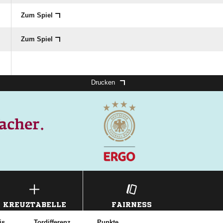
Zum Spiel
Zum Spiel
Drucken
KREUZTABELLE
FAIRNESS
is
Tordifferenz
Punkte