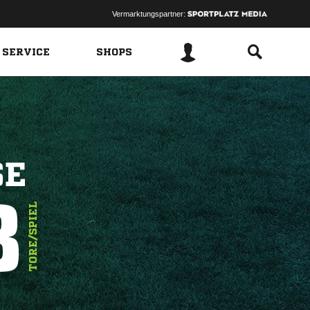
Vermarktungspartner:
 SERVICE
SHOPS
SE
8
TORE/SPIEL