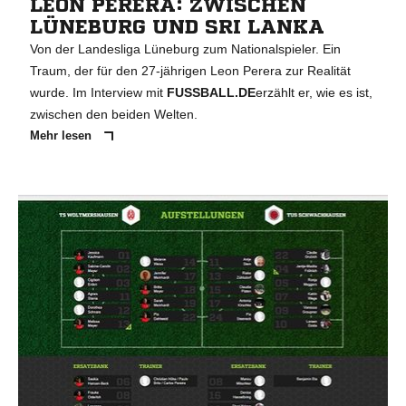
LEON PERERA: ZWISCHEN
LÜNEBURG UND SRI LANKA
Von der Landesliga Lüneburg zum Nationalspieler. Ein
Traum, der für den 27-jährigen Leon Perera zur Realität
wurde. Im Interview mit
FUSSBALL.DE
erzählt er, wie es ist,
zwischen den beiden Welten.
Mehr lesen