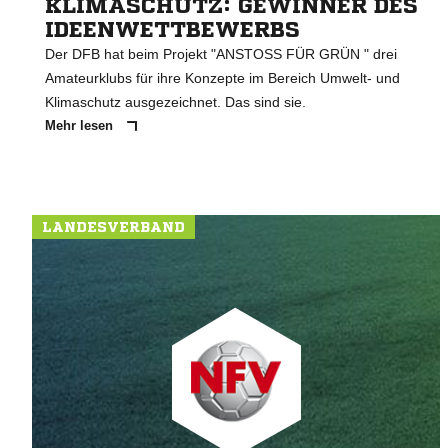
KLIMASCHUTZ: GEWINNER DES
IDEENWETTBEWERBS
Der DFB hat beim Projekt "ANSTOSS FÜR GRÜN " drei
Amateurklubs für ihre Konzepte im Bereich Umwelt- und
Klimaschutz ausgezeichnet. Das sind sie.
Mehr lesen
LANDESVERBAND