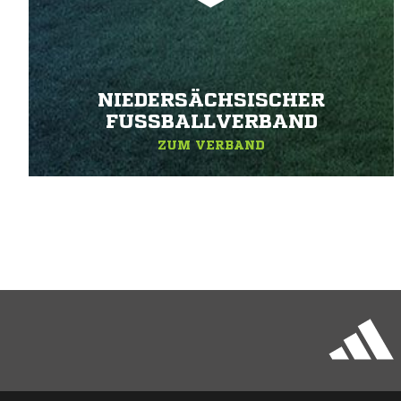
NIEDERSÄCHSISCHER
FUSSBALLVERBAND
ZUM VERBAND