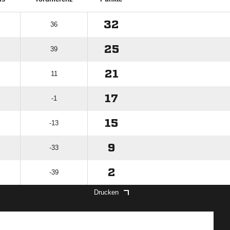
32
36
25
39
21
11
17
-1
15
-13
9
-33
2
-39
Drucken