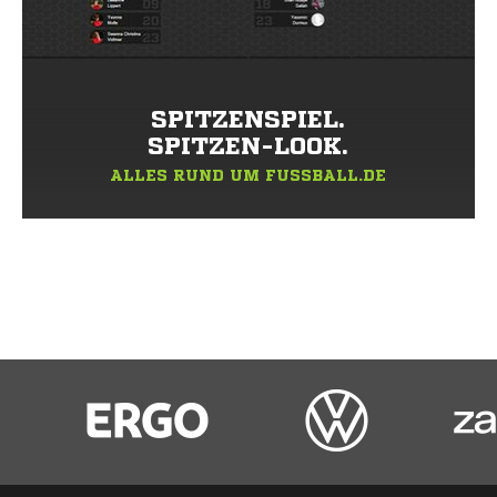
SPITZENSPIEL.
SPITZEN-LOOK.
ALLES RUND UM FUSSBALL.DE