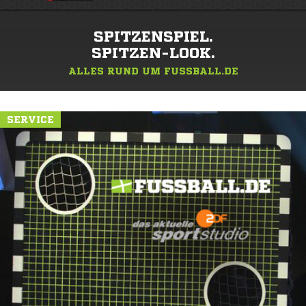
SPITZENSPIEL.
SPITZEN-LOOK.
ALLES RUND UM FUSSBALL.DE
SERVICE