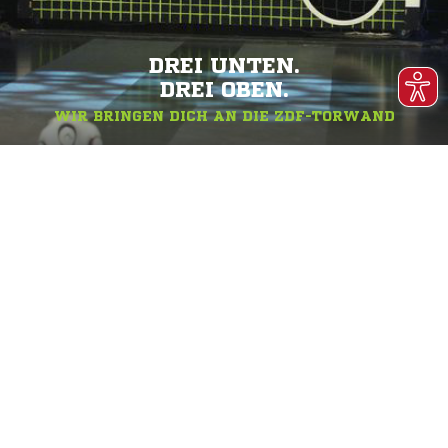
DREI UNTEN.
DREI OBEN.
WIR BRINGEN DICH AN DIE ZDF-TORWAND