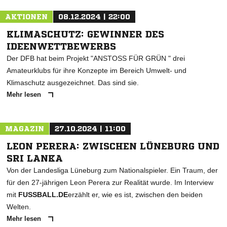
AKTIONEN
08.12.2024 | 22:00
KLIMASCHUTZ: GEWINNER DES
IDEENWETTBEWERBS
Der DFB hat beim Projekt "ANSTOSS FÜR GRÜN " drei
Amateurklubs für ihre Konzepte im Bereich Umwelt- und
Klimaschutz ausgezeichnet. Das sind sie.
Mehr lesen
MAGAZIN
27.10.2024 | 11:00
LEON PERERA: ZWISCHEN LÜNEBURG UND
SRI LANKA
Von der Landesliga Lüneburg zum Nationalspieler. Ein Traum, der
für den 27-jährigen Leon Perera zur Realität wurde. Im Interview
mit
FUSSBALL.DE
erzählt er, wie es ist, zwischen den beiden
Welten.
Mehr lesen