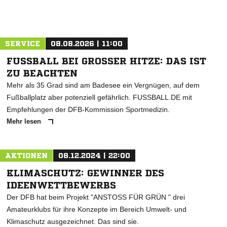
ANZEIGE
SERVICE
08.08.2026 | 11:00
FUSSBALL BEI GROSSER HITZE: DAS IST ZU
BEACHTEN
Mehr als 35 Grad sind am Badesee ein Vergnügen, auf dem
Fußballplatz aber potenziell gefährlich. FUSSBALL.DE mit
Empfehlungen der DFB-Kommission Sportmedizin.
Mehr lesen
AKTIONEN
08.12.2024 | 22:00
KLIMASCHUTZ: GEWINNER DES
IDEENWETTBEWERBS
Der DFB hat beim Projekt "ANSTOSS FÜR GRÜN " drei
Amateurklubs für ihre Konzepte im Bereich Umwelt- und
Klimaschutz ausgezeichnet. Das sind sie.