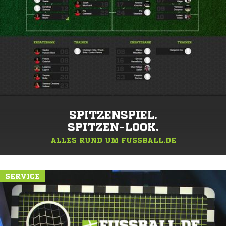
SPITZENSPIEL.
SPITZEN-LOOK.
ALLES RUND UM FUSSBALL.DE
SERVICE