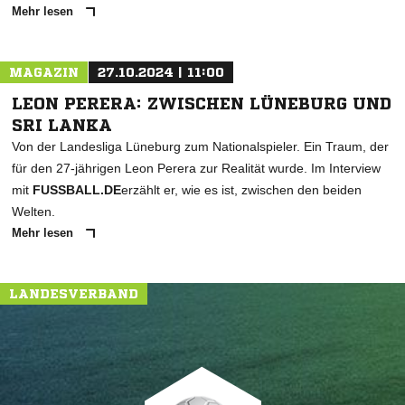
Mehr lesen
MAGAZIN
27.10.2024 | 11:00
LEON PERERA: ZWISCHEN LÜNEBURG UND
SRI LANKA
Von der Landesliga Lüneburg zum Nationalspieler. Ein Traum, der
für den 27-jährigen Leon Perera zur Realität wurde. Im Interview
mit
FUSSBALL.DE
erzählt er, wie es ist, zwischen den beiden
Welten.
Mehr lesen
LANDESVERBAND