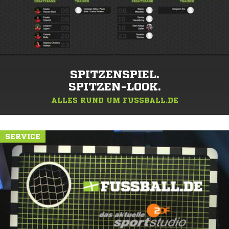
SPITZENSPIEL.
SPITZEN-LOOK.
ALLES RUND UM FUSSBALL.DE
SERVICE