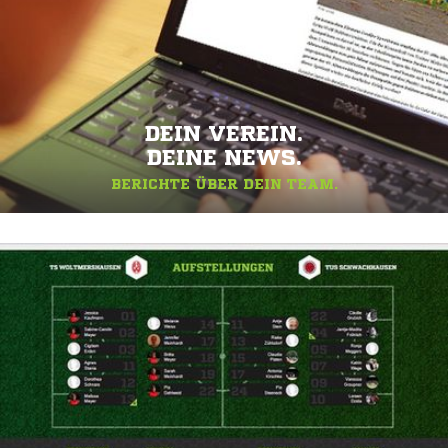
DEIN VEREIN.
DEINE NEWS.
BERICHTE ÜBER DEIN TEAM.