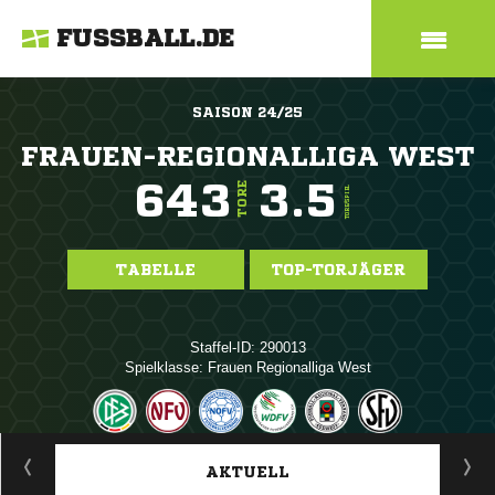
FUSSBALL.DE
SAISON 24/25
FRAUEN-REGIONALLIGA WEST
643
3.5
TORE
TORE/SPIEL
TABELLE
TOP-TORJÄGER
Staffel-ID: 290013
Spielklasse: Frauen Regionalliga West
ANZEIGE
AKTUELL