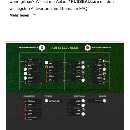
wann gilt sie? Wie ist der Ablauf?
FUSSBALL.de
mit den
wichtigsten Antworten zum Thema im FAQ.
Mehr lesen