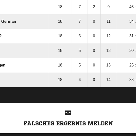
18
7
2
9
46 
t German
18
7
0
11
34 
2
18
6
0
12
31 
18
5
0
13
30 
gen
18
5
0
13
25 
18
4
0
14
38 
ANZEIGE
FALSCHES ERGEBNIS MELDEN