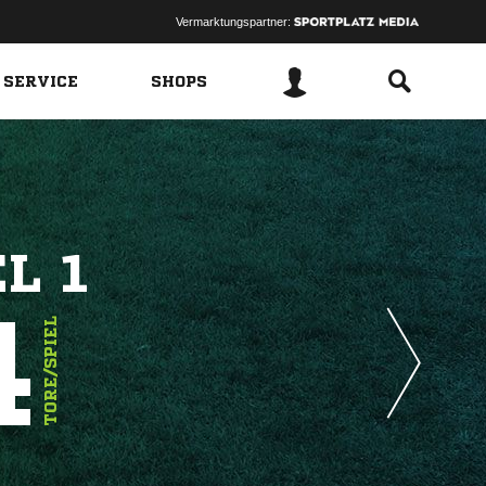
Vermarktungspartner:
 SERVICE
SHOPS
L 1
4
TORE/SPIEL