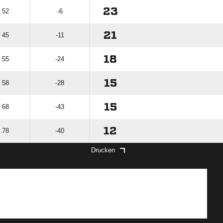
23
: 52
-6
21
: 45
-11
18
: 55
-24
15
: 58
-28
15
: 68
-43
12
: 78
-40
Drucken