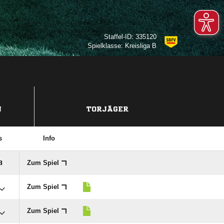
Staffel-ID: 335120
Spielklasse: Kreisliga B
N
TORJÄGER
s
Info
Zum Spiel

Zum Spiel
Zum Spiel