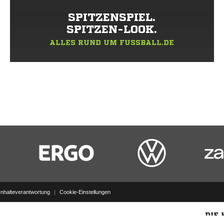
SPITZENSPIEL.
SPITZEN-LOOK.
ALLES RUND UM FUSSBALL.DE
Inhalteverantwortung
|
Cookie-Einstellungen
DIE