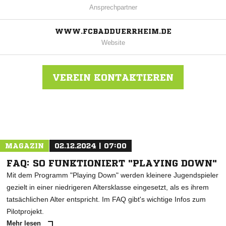
Ansprechpartner
WWW.FCBADDUERRHEIM.DE
Website
VEREIN KONTAKTIEREN
Nachricht an FC Bad Dürrheim
MAGAZIN
02.12.2024 | 07:00
FAQ: SO FUNKTIONIERT "PLAYING DOWN"
Mit dem Programm "Playing Down" werden kleinere Jugendspieler
gezielt in einer niedrigeren Altersklasse eingesetzt, als es ihrem
tatsächlichen Alter entspricht. Im FAQ gibt's wichtige Infos zum
Pilotprojekt.
Mehr lesen