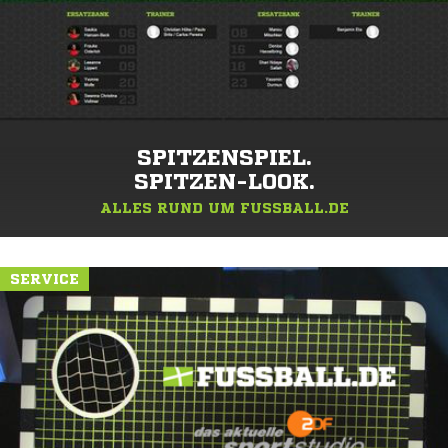
SPITZENSPIEL.
SPITZEN-LOOK.
ALLES RUND UM FUSSBALL.DE
SERVICE