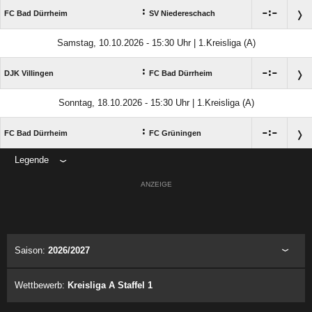
:

:

FC Bad Dürrheim
SV Niedereschach
Samstag, 10.10.2026 - 15:30 Uhr | 1.Kreisliga (A)
:

:

DJK Villingen
FC Bad Dürrheim
Sonntag, 18.10.2026 - 15:30 Uhr | 1.Kreisliga (A)
:

:

FC Bad Dürrheim
FC Grüningen
Legende
ANZEIGE
Saison:
2026/2027
Wettbewerb:
Kreisliga A Staffel 1