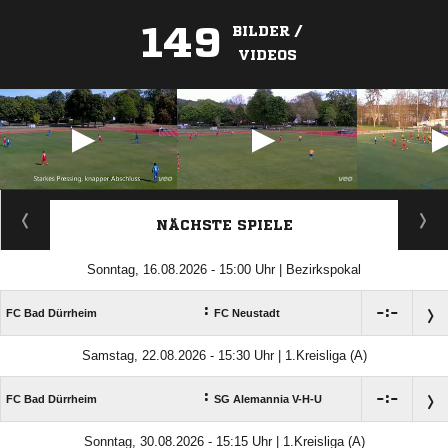
149
BILDER /
VIDEOS
ANZEIGE
NÄCHSTE SPIELE
Sonntag, 16.08.2026 - 15:00 Uhr | Bezirkspokal
:

:

FC Bad Dürrheim
FC Neustadt
Samstag, 22.08.2026 - 15:30 Uhr | 1.Kreisliga (A)
:

:

FC Bad Dürrheim
SG Alemannia V-H-U
Sonntag, 30.08.2026 - 15:15 Uhr | 1.Kreisliga (A)