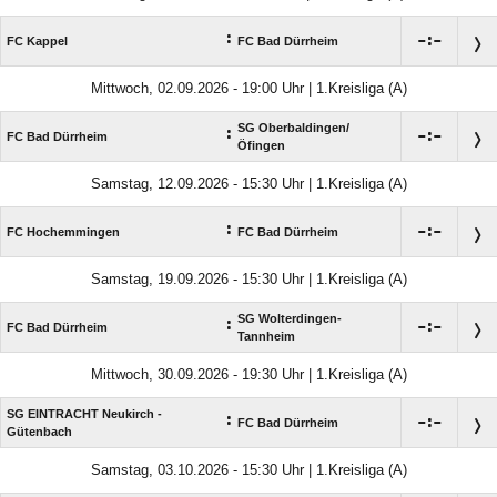
:

:

FC Kappel
FC Bad Dürrheim
Mittwoch, 02.09.2026 - 19:00 Uhr | 1.Kreisliga (A)
SG Oberbaldingen/​
:

:

FC Bad Dürrheim
Öfingen
Samstag, 12.09.2026 - 15:30 Uhr | 1.Kreisliga (A)
:

:

FC Hochemmingen
FC Bad Dürrheim
Samstag, 19.09.2026 - 15:30 Uhr | 1.Kreisliga (A)
SG Wolterdingen-
:

:

FC Bad Dürrheim
Tannheim
Mittwoch, 30.09.2026 - 19:30 Uhr | 1.Kreisliga (A)
SG EINTRACHT Neukirch -
:

:

FC Bad Dürrheim
Gütenbach
Samstag, 03.10.2026 - 15:30 Uhr | 1.Kreisliga (A)