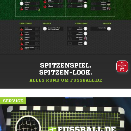
SPITZENSPIEL.
SPITZEN-LOOK.
ALLES RUND UM FUSSBALL.DE
SERVICE