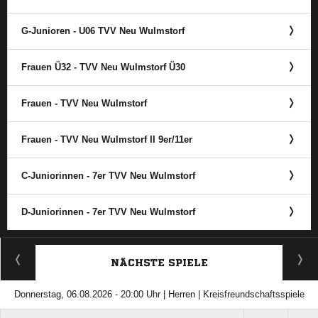
G-Junioren - U06 TVV Neu Wulmstorf
Frauen Ü32 - TVV Neu Wulmstorf Ü30
Frauen - TVV Neu Wulmstorf
Frauen - TVV Neu Wulmstorf II 9er/​11er
C-Juniorinnen - 7er TVV Neu Wulmstorf
D-Juniorinnen - 7er TVV Neu Wulmstorf
ANZEIGE
NÄCHSTE SPIELE
Donnerstag, 06.08.2026 - 20:00 Uhr | Herren | Kreisfreundschaftsspiele