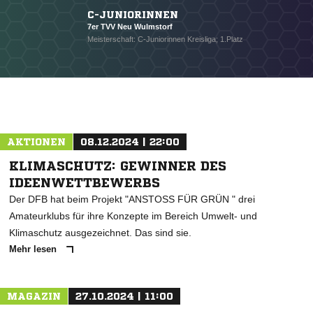
C-JUNIORINNEN
7er TVV Neu Wulmstorf
Meisterschaft: C-Juniorinnen Kreisliga; 1.Platz
AKTIONEN
08.12.2024 | 22:00
KLIMASCHUTZ: GEWINNER DES
IDEENWETTBEWERBS
Der DFB hat beim Projekt "ANSTOSS FÜR GRÜN " drei
Amateurklubs für ihre Konzepte im Bereich Umwelt- und
Klimaschutz ausgezeichnet. Das sind sie.
Mehr lesen
MAGAZIN
27.10.2024 | 11:00