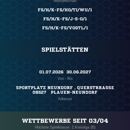
Meisterschaft
FS/H/K-FS/HO/TI/WU/1
FS/H/K-FS/J-S-O/1
FS/H/K-FS/VOGTL/1
SPIELSTÄTTEN
01.07.2026 ​ 30.06.2027
Von - Bis
SPORTPLATZ NEUNDORF , QUERSTRRASSE
08527 PLAUEN-NEUNDORF
Adresse
WETTBEWERBE SEIT 03/04
Höchste Spielklasse: 2.Kreisliga (B)