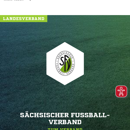
LANDESVERBAND
SÄCHSISCHER FUSSBALL-V
ERBAND
ZUM VERBAND