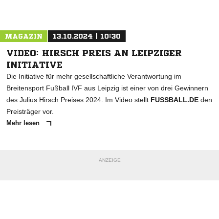
Nachricht an 1. FC Ranch Plauen
MAGAZIN
13.10.2024 | 10:30
VIDEO: HIRSCH PREIS AN LEIPZIGER
INITIATIVE
Die Initiative für mehr gesellschaftliche Verantwortung im
Breitensport Fußball IVF aus Leipzig ist einer von drei Gewinnern
des Julius Hirsch Preises 2024. Im Video stellt
FUSSBALL.DE
den
Preisträger vor.
Mehr lesen
ANZEIGE