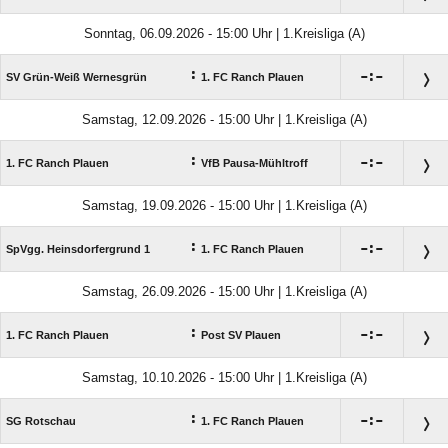
Sonntag, 06.09.2026 - 15:00 Uhr | 1.Kreisliga (A)
:

:

SV Grün-Weiß Wernesgrün
1. FC Ranch Plauen
Samstag, 12.09.2026 - 15:00 Uhr | 1.Kreisliga (A)
:

:

1. FC Ranch Plauen
VfB Pausa-Mühltroff
Samstag, 19.09.2026 - 15:00 Uhr | 1.Kreisliga (A)
:

:

SpVgg. Heinsdorfergrund 1
1. FC Ranch Plauen
Samstag, 26.09.2026 - 15:00 Uhr | 1.Kreisliga (A)
:

:

1. FC Ranch Plauen
Post SV Plauen
Samstag, 10.10.2026 - 15:00 Uhr | 1.Kreisliga (A)
:

:

SG Rotschau
1. FC Ranch Plauen