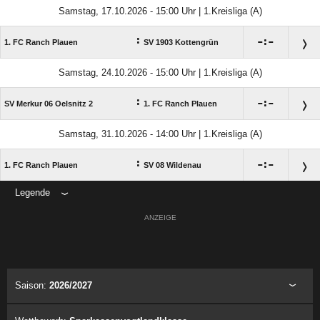
Samstag, 17.10.2026 - 15:00 Uhr | 1.Kreisliga (A)
:

:

1. FC Ranch Plauen
SV 1903 Kottengrün
Samstag, 24.10.2026 - 15:00 Uhr | 1.Kreisliga (A)
:

:

SV Merkur 06 Oelsnitz 2
1. FC Ranch Plauen
Samstag, 31.10.2026 - 14:00 Uhr | 1.Kreisliga (A)
:

:

1. FC Ranch Plauen
SV 08 Wildenau
Legende
ANZEIGE
Saison:
2026/2027