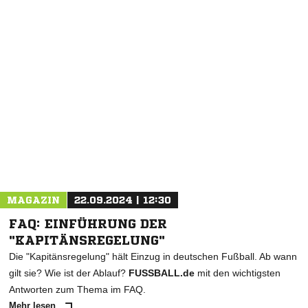
NACHRICHT SENDEN
* Pflichtfelder
MAGAZIN
22.09.2024 | 12:30
FAQ: EINFÜHRUNG DER
"KAPITÄNSREGELUNG"
Die "Kapitänsregelung" hält Einzug in deutschen Fußball. Ab wann
gilt sie? Wie ist der Ablauf?
FUSSBALL.de
mit den wichtigsten
Antworten zum Thema im FAQ.
Mehr lesen