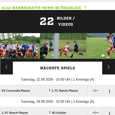
ALLE MANNSCHAFTS-NEWS IM ÜBERBLICK
22
BILDER /
VIDEOS
ANZEIGE
NÄCHSTE SPIELE
Samstag, 22.08.2026 - 15:00 Uhr | 1.Kreisliga (A)
:

:

SV Concordia Plauen
1. FC Ranch Plauen
Samstag, 29.08.2026 - 15:00 Uhr | 1.Kreisliga (A)
:

:

1. FC Ranch Plauen
SG Kürbitz