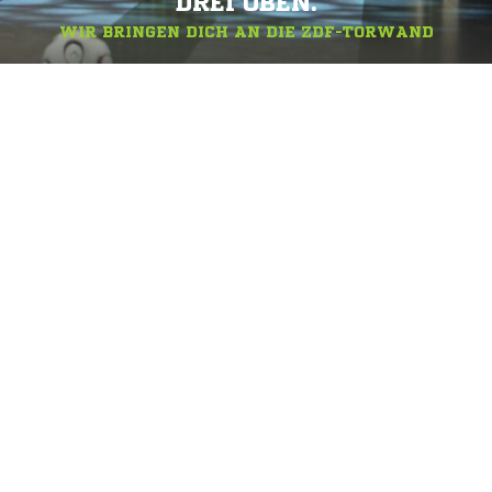
DREI OBEN.
WIR BRINGEN DICH AN DIE ZDF-TORWAND