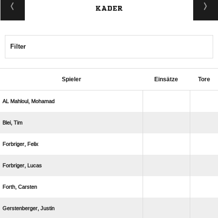
KADER
Filter
Spieler
Einsätze
Tore
  
 
 
 
 
 