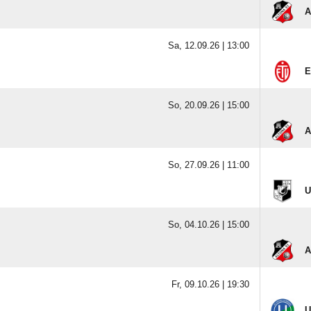
A
Sa, 12.09.26 |
13:00
E
So, 20.09.26 |
15:00
A
So, 27.09.26 |
11:00
U
So, 04.10.26 |
15:00
A
Fr, 09.10.26 |
19:30
U