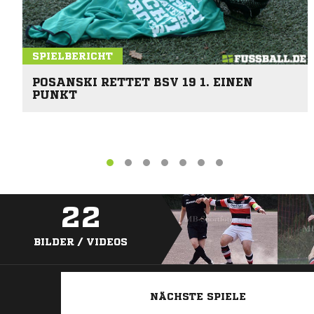
SPIELBERICHT
POSANSKI RETTET BSV 19 1. EINEN
PUNKT
22
BILDER / VIDEOS
NÄCHSTE SPIELE