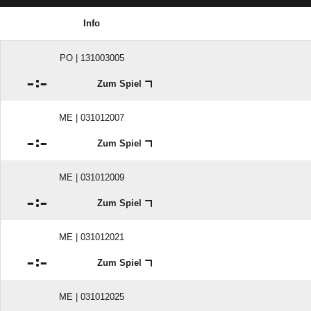
Info
PO | 131003005

:

Zum Spiel
ME | 031012007

:

Zum Spiel
ME | 031012009

:

Zum Spiel
ME | 031012021

:

Zum Spiel
ME | 031012025