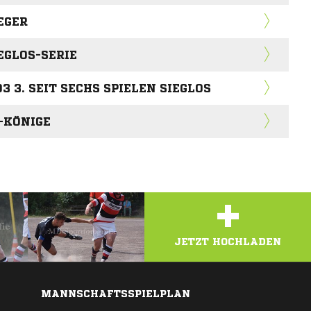
EGER
EGLOS-SERIE
3 3. SEIT SECHS SPIELEN SIEGLOS
-KÖNIGE
+
JETZT HOCHLADEN
MANNSCHAFTSSPIELPLAN