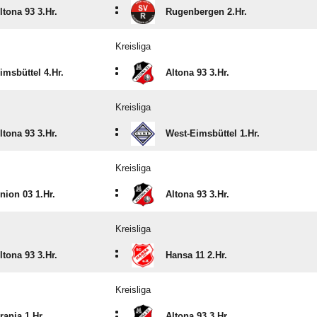
:
ltona 93 3.Hr.
Rugenbergen 2.Hr.
Kreisliga
:
imsbüttel 4.Hr.
Altona 93 3.Hr.
Kreisliga
:
ltona 93 3.Hr.
West-Eimsbüttel 1.Hr.
Kreisliga
:
nion 03 1.Hr.
Altona 93 3.Hr.
Kreisliga
:
ltona 93 3.Hr.
Hansa 11 2.Hr.
Kreisliga
:
rania 1.Hr.
Altona 93 3.Hr.