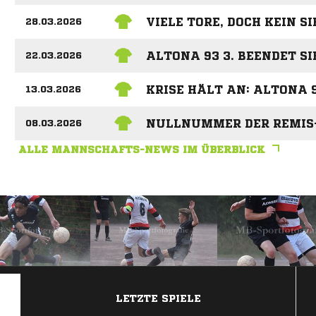
VIELE TORE, DOCH KEIN SI
28.03.2026
ALTONA 93 3. BEENDET SI
22.03.2026
KRISE HÄLT AN: ALTONA 9
13.03.2026
NULLNUMMER DER REMIS
08.03.2026
ALLE MANNSCHAFTS-NEWS IM ÜBERBLICK
ANZEIGE
LETZTE SPIELE