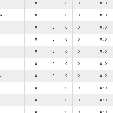
0
0
0
0
0 : 0
r.
0
0
0
0
0 : 0
0
0
0
0
0 : 0
0
0
0
0
0 : 0
0
0
0
0
0 : 0
.
0
0
0
0
0 : 0
.
0
0
0
0
0 : 0
0
0
0
0
0 : 0
0
0
0
0
0 : 0
0
0
0
0
0 : 0