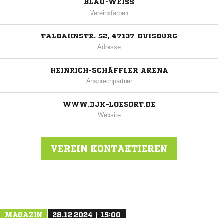
BLAU-WEISS
Vereinsfarben
TALBAHNSTR. 52, 47137 DUISBURG
Adresse
HEINRICH-SCHÄFFLER ARENA
Ansprechpartner
WWW.DJK-LOESORT.DE
Website
VEREIN KONTAKTIEREN
Nachricht an DJK Lösort-Meiderich 1921
MAGAZIN
28.12.2024 | 15:00