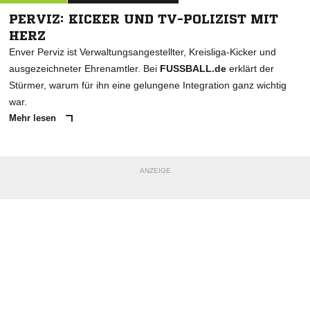
PERVIZ: KICKER UND TV-POLIZIST MIT
HERZ
Enver Perviz ist Verwaltungsangestellter, Kreisliga-Kicker und
ausgezeichneter Ehrenamtler. Bei
FUSSBALL.de
erklärt der
Stürmer, warum für ihn eine gelungene Integration ganz wichtig
war.
Mehr lesen
ANZEIGE
NACHRICHT SENDEN