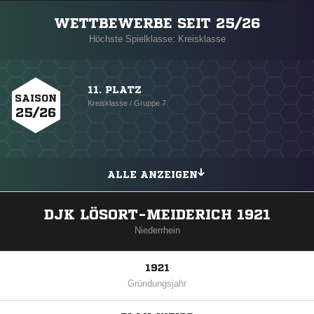
WETTBEWERBE SEIT 25/26
Höchste Spielklasse: Kreisklasse
11. PLATZ
SAISON
Kreisklasse / Gruppe 7
25/26
ALLE ANZEIGEN
DJK LÖSORT-MEIDERICH 1921
Niederrhein
1921
Gründungsjahr