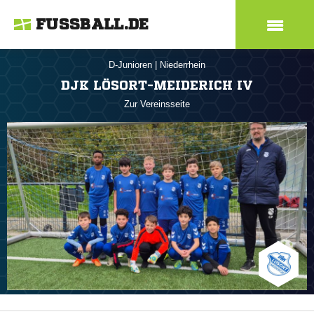
FUSSBALL.DE
D-Junioren
|
Niederrhein
DJK LÖSORT-MEIDERICH IV
Zur Vereinsseite