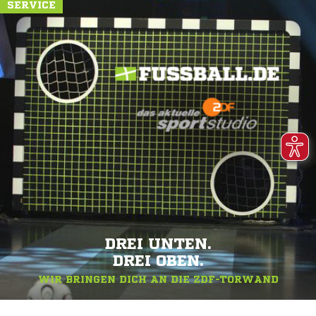
SERVICE
DREI UNTEN.
DREI OBEN.
WIR BRINGEN DICH AN DIE ZDF-TORWAND