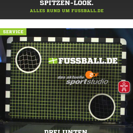
SPITZEN-LOOK.
ALLES RUND UM FUSSBALL.DE
SERVICE
DREI UNTEN.