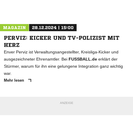
Nachricht an Sportfreunde Walsum 09
MAGAZIN
28.12.2024 | 15:00
PERVIZ: KICKER UND TV-POLIZIST MIT
HERZ
Enver Perviz ist Verwaltungsangestellter, Kreisliga-Kicker und
ausgezeichneter Ehrenamtler. Bei
FUSSBALL.de
erklärt der
Stürmer, warum für ihn eine gelungene Integration ganz wichtig
war.
Mehr lesen
ANZEIGE