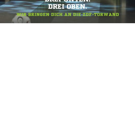
DREI OBEN.
WIR BRINGEN DICH AN DIE ZDF-TORWAND