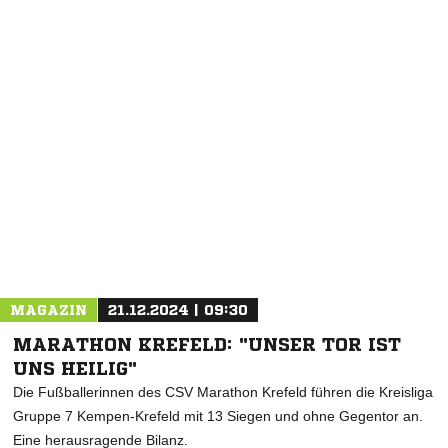
NACHRICHT SENDEN
* Pflichtfelder
MAGAZIN
21.12.2024 | 09:30
MARATHON KREFELD: "UNSER TOR IST
UNS HEILIG"
Die Fußballerinnen des CSV Marathon Krefeld führen die Kreisliga
Gruppe 7 Kempen-Krefeld mit 13 Siegen und ohne Gegentor an.
Eine herausragende Bilanz.