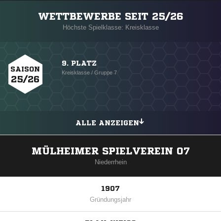
WETTBEWERBE SEIT 25/26
Höchste Spielklasse: Kreisklasse
9. PLATZ
SAISON
Kreisklasse / Gruppe 7
25/26
ALLE ANZEIGEN
MÜLHEIMER SPIELVEREIN 07
Niederrhein
1907
Gründungsjahr