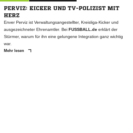
PERVIZ: KICKER UND TV-POLIZIST MIT
HERZ
Enver Perviz ist Verwaltungsangestellter, Kreisliga-Kicker und
ausgezeichneter Ehrenamtler. Bei
FUSSBALL.de
erklärt der
Stürmer, warum für ihn eine gelungene Integration ganz wichtig
war.
Mehr lesen
ANZEIGE
NACHRICHT SENDEN