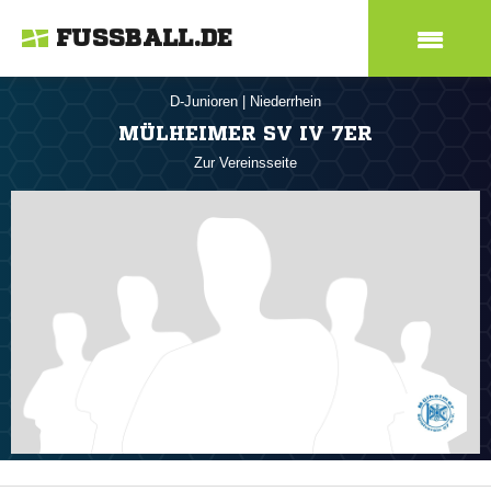
FUSSBALL.DE
D-Junioren
|
Niederrhein
MÜLHEIMER SV IV 7ER
Zur Vereinsseite