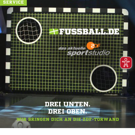
SERVICE
DREI UNTEN.
DREI OBEN.
WIR BRINGEN DICH AN DIE ZDF-TORWAND