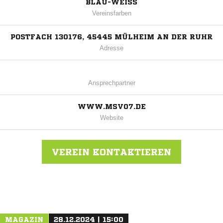
BLAU-WEISS
Vereinsfarben
POSTFACH 130176, 45445 MÜLHEIM AN DER RUHR
Adresse
Ansprechpartner
WWW.MSV07.DE
Website
VEREIN KONTAKTIEREN
Nachricht an Mülheimer Spielverein 07
MAGAZIN
28.12.2024 | 15:00