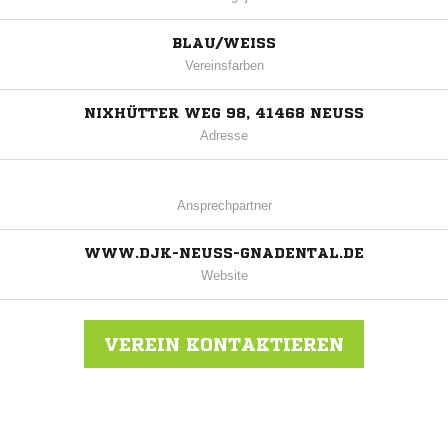
BLAU/WEISS
Vereinsfarben
NIXHÜTTER WEG 98, 41468 NEUSS
Adresse
Ansprechpartner
WWW.DJK-NEUSS-GNADENTAL.DE
Website
VEREIN KONTAKTIEREN
Nachricht an DJK Neuss-Gnadental