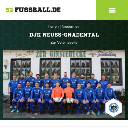
FUSSBALL.DE
Herren
|
Niederrhein
DJK NEUSS-GNADENTAL
Zur Vereinsseite