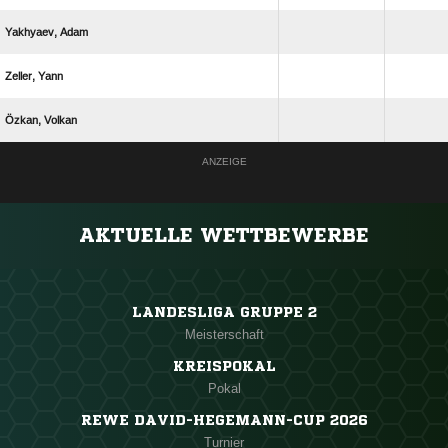
 
 
 
ANZEIGE
AKTUELLE WETTBEWERBE
LANDESLIGA GRUPPE 2
Meisterschaft
KREISPOKAL
Pokal
REWE DAVID-HEGEMANN-CUP 2026
Turnier