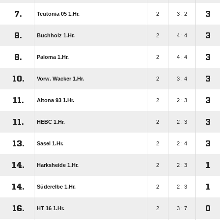
7.
3
Teutonia 05 1.Hr.
2
3 : 2
8.
3
Buchholz 1.Hr.
2
4 : 4
8.
3
Paloma 1.Hr.
2
4 : 4
10.
3
Vorw. Wacker 1.Hr.
2
3 : 4
11.
3
Altona 93 1.Hr.
2
2 : 3
11.
3
HEBC 1.Hr.
2
2 : 3
13.
3
Sasel 1.Hr.
2
2 : 4
14.
1
Harksheide 1.Hr.
2
2 : 3
14.
1
Süderelbe 1.Hr.
2
2 : 3
16.
0
HT 16 1.Hr.
2
3 : 7