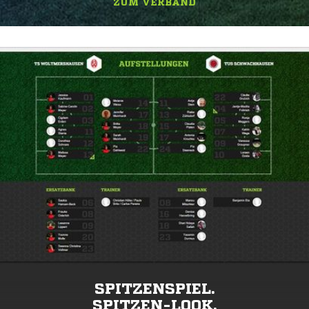
ZUM VERBAND
SPITZENSPIEL.
SPITZEN-LOOK.