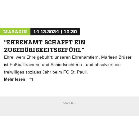
Nachricht an Nikola Tesla
MAGAZIN
14.12.2024 | 10:30
"EHRENAMT SCHAFFT EIN
ZUGEHÖRIGKEITSGEFÜHL"
Ehre, wem Ehre gebührt: unseren Ehrenamtlern. Marleen Brüser
ist Fußballtrainerin und Schiedsrichterin - und absolviert ein
freiwilliges soziales Jahr beim FC St. Pauli.
Mehr lesen
ANZEIGE