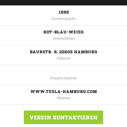
1995
Gründungsjahr
ROT-BLAU-WEISS
Vereinsfarben
BAURSTR. 9, 22605 HAMBURG
Adresse
Ansprechpartner
WWW.TESLA-HAMBURG.COM
Website
VEREIN KONTAKTIEREN