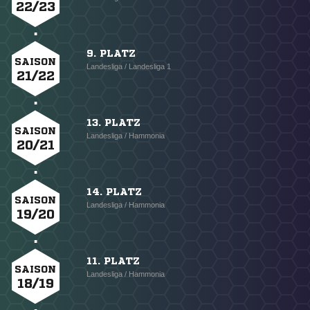
22/23
9. PLATZ
SAISON
Landesliga / Landesliga 1
21/22
13. PLATZ
SAISON
Landesliga / Hammonia
20/21
14. PLATZ
SAISON
Landesliga / Hammonia
19/20
11. PLATZ
SAISON
Landesliga / Hammonia
18/19