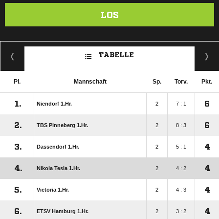
LOS
TABELLE
Pl.
Mannschaft
Sp.
Torv.
Pkt.
1.
6
Niendorf 1.Hr.
2
7 : 1
2.
6
TBS Pinneberg 1.Hr.
2
8 : 3
3.
4
Dassendorf 1.Hr.
2
5 : 1
4.
4
Nikola Tesla 1.Hr.
2
4 : 2
5.
4
Victoria 1.Hr.
2
4 : 3
6.
4
ETSV Hamburg 1.Hr.
2
3 : 2