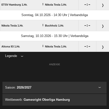
:

:

ETSV Hamburg 1.Hr.
Nikola Tesla 1.Hr.
Sonntag, 04.10.2026 - 14:30 Uhr | Verbandsliga
:

:

Nikola Tesla 1.Hr.
Buchholz 1.Hr.
Samstag, 10.10.2026 - 15:30 Uhr | Verbandsliga
:

:

Altona 93 1.Hr.
Nikola Tesla 1.Hr.
Legende
ANZEIGE
Saison:
2026/2027
Wettbewerb:
Gamesright Oberliga Hamburg