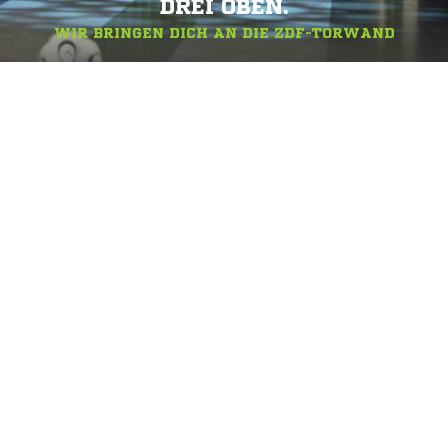
DREI OBEN.
WIR BRINGEN DICH AN DIE ZDF-TORWAND