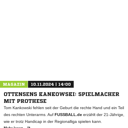
NACHRICHT SENDEN
* Pflichtfelder
MAGAZIN
10.11.2024 | 14:00
OTTENSENS KANKOWSKI: SPIELMACHER
MIT PROTHESE
Tom Kankowski fehlen seit der Geburt die rechte Hand und ein Teil
des rechten Unterarms. Auf
FUSSBALL.de
erzählt der 21-Jährige,
wie er trotz Handicap in der Regionalliga spielen kann.