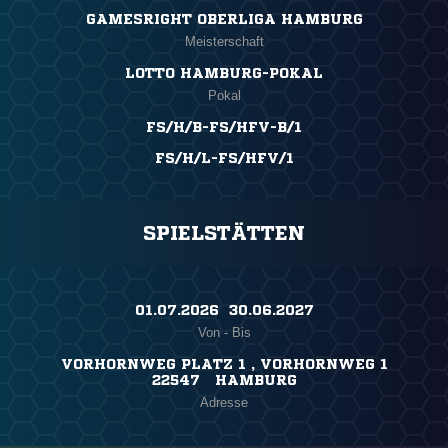
GAMESRIGHT OBERLIGA HAMBURG
Meisterschaft
LOTTO HAMBURG-POKAL
Pokal
FS/H/B-FS/HFV-B/1
FS/H/L-FS/HFV/1
SPIELSTÄTTEN
01.07.2026 ​ 30.06.2027
Von - Bis
VORHORNWEG PLATZ 1 , VORHORNWEG 1
22547 HAMBURG
Adresse