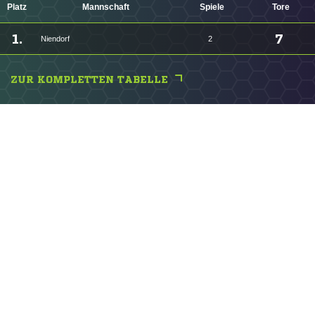
Platz
Mannschaft
Spiele
Tore
1.
7
Niendorf
2
ZUR KOMPLETTEN TABELLE