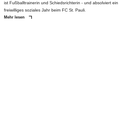
ist Fußballtrainerin und Schiedsrichterin - und absolviert ein
freiwilliges soziales Jahr beim FC St. Pauli.
Mehr lesen
ANZEIGE
NACHRICHT SENDEN
* Pflichtfelder