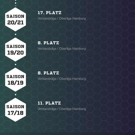
17. PLATZ
SAISON
Verbandsliga / Oberliga Hamburg
20/21
8. PLATZ
SAISON
Verbandsliga / Oberliga Hamburg
19/20
8. PLATZ
SAISON
Verbandsliga / Oberliga Hamburg
18/19
11. PLATZ
SAISON
Verbandsliga / Oberliga Hamburg
17/18