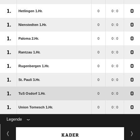
1.
0
Hetlingen 1.Hr.
0
0 : 0
1.
0
Nienstedten 1.Hr.
0
0 : 0
1.
0
Paloma 2.Hr.
0
0 : 0
1.
0
Rantzau 1.Hr.
0
0 : 0
1.
0
Rugenbergen 1.Hr.
0
0 : 0
1.
0
St. Pauli 3.Hr.
0
0 : 0
1.
0
TuS Osdorf 1.Hr.
0
0 : 0
1.
0
Union Tornesch 1.Hr.
0
0 : 0
Legende
KADER