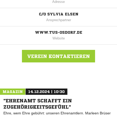
Adresse
C/O SYLVIA ELSEN
Ansprechpartner
WWW.TUS-OSDORF.DE
Website
VEREIN KONTAKTIEREN
Nachricht an TuS Osdorf
MAGAZIN
14.12.2024 | 10:30
"EHRENAMT SCHAFFT EIN
ZUGEHÖRIGKEITSGEFÜHL"
Ehre, wem Ehre gebührt: unseren Ehrenamtlern. Marleen Brüser