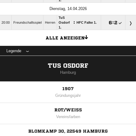
1.
Dienstag, 14.04.2026
TuS
:

:

20:00
Freundschaftsspiel
Herren
Osdorf
HFC Falke 1.
1.
ALLE ANZEIGEN
Legende
TUS OSDORF
Hamburg
1907
Gründungsjahr
ROT/WEISS
Vereinsfarben
BLOMKAMP 30, 22549 HAMBURG