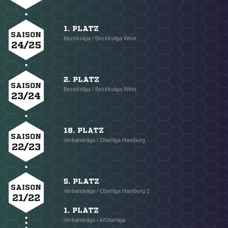
1. PLATZ
SAISON
Bezirksliga / Bezirksliga West
24/25
2. PLATZ
SAISON
Bezirksliga / Bezirksliga West
23/24
18. PLATZ
SAISON
Verbandsliga / Oberliga Hamburg
22/23
5. PLATZ
SAISON
Verbandsliga / Oberliga Hamburg 2
21/22
1. PLATZ
Verbandsliga / A/Oberliga