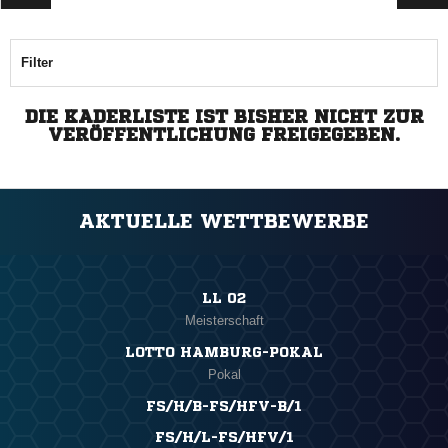
Filter
DIE KADERLISTE IST BISHER NICHT ZUR
VERÖFFENTLICHUNG FREIGEGEBEN.
AKTUELLE WETTBEWERBE
LL 02
Meisterschaft
LOTTO HAMBURG-POKAL
Pokal
FS/H/B-FS/HFV-B/1
FS/H/L-FS/HFV/1