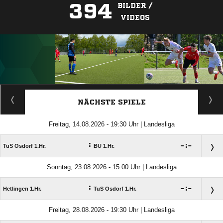
394
BILDER /
VIDEOS
ANZEIGE
NÄCHSTE SPIELE
Freitag, 14.08.2026 - 19:30 Uhr | Landesliga
:

:

TuS Osdorf 1.Hr.
BU 1.Hr.
Sonntag, 23.08.2026 - 15:00 Uhr | Landesliga
:

:

Hetlingen 1.Hr.
TuS Osdorf 1.Hr.
Freitag, 28.08.2026 - 19:30 Uhr | Landesliga