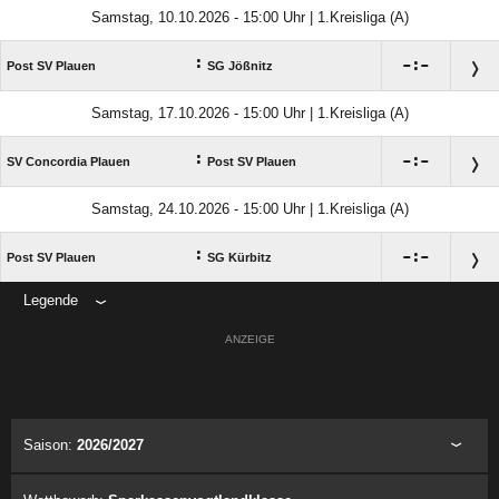
Samstag, 10.10.2026 - 15:00 Uhr | 1.Kreisliga (A)
:

:

Post SV Plauen
SG Jößnitz
Samstag, 17.10.2026 - 15:00 Uhr | 1.Kreisliga (A)
:

:

SV Concordia Plauen
Post SV Plauen
Samstag, 24.10.2026 - 15:00 Uhr | 1.Kreisliga (A)
:

:

Post SV Plauen
SG Kürbitz
Legende
ANZEIGE
Saison:
2026/2027