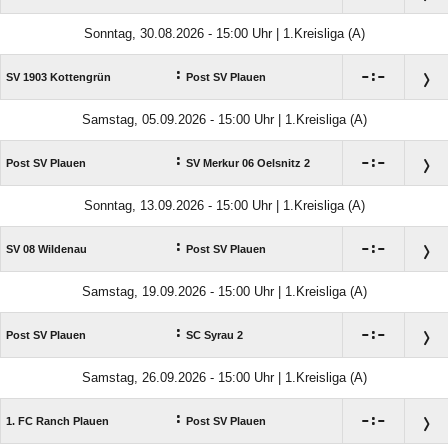
Sonntag, 30.08.2026 - 15:00 Uhr | 1.Kreisliga (A)
:

:

SV 1903 Kottengrün
Post SV Plauen
Samstag, 05.09.2026 - 15:00 Uhr | 1.Kreisliga (A)
:

:

Post SV Plauen
SV Merkur 06 Oelsnitz 2
Sonntag, 13.09.2026 - 15:00 Uhr | 1.Kreisliga (A)
:

:

SV 08 Wildenau
Post SV Plauen
Samstag, 19.09.2026 - 15:00 Uhr | 1.Kreisliga (A)
:

:

Post SV Plauen
SC Syrau 2
Samstag, 26.09.2026 - 15:00 Uhr | 1.Kreisliga (A)
:

:

1. FC Ranch Plauen
Post SV Plauen