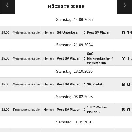
HÖCHSTE SIEGE
Samstag, 14.06.2025
:

:

15:00
Meisterschaftsspiel
Herren
SG Unterlosa
Post SV Plauen
Samstag, 21.09.2024
SpG
:

:

15:00
Meisterschaftsspiel
Herren
Post SV Plauen
Markneukirchen/​
Wernitzgrün
Samstag, 18.10.2025
:

:

15:00
Meisterschaftsspiel
Herren
Post SV Plauen
SG Kürbitz
Samstag, 08.02.2025
1. FC Wacker
:

:

12:00
Freundschaftsspiel
Herren
Post SV Plauen
Plauen 2
Samstag, 11.04.2026