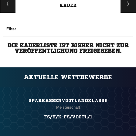
KADER
Filter
DIE KADERLISTE IST BISHER NICHT ZUR
VERÖFFENTLICHUNG FREIGEGEBEN.
AKTUELLE WETTBEWERBE
SPARKASSENVOGTLANDKLASSE
Meisterschaft
FS/H/K-FS/VOGTL/1