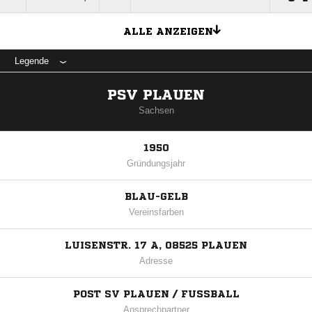
ALLE ANZEIGEN
Legende
PSV PLAUEN
Sachsen
1950
Gründungsjahr
BLAU-GELB
Vereinsfarben
LUISENSTR. 17 A, 08525 PLAUEN
Adresse
POST SV PLAUEN / FUSSBALL
Ansprechpartner