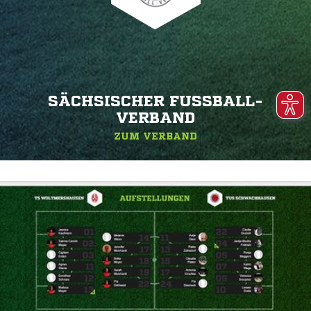
SÄCHSISCHER FUSSBALL-V
ERBAND
ZUM VERBAND