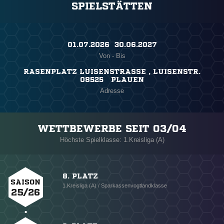
SPIELSTÄTTEN
01.07.2026 ​ 30.06.2027
Von - Bis
RASENPLATZ LUISENSTRASSE , LUISENSTR.
08525 PLAUEN
Adresse
WETTBEWERBE SEIT 03/04
Höchste Spielklasse: 1.Kreisliga (A)
8. PLATZ
SAISON
1.Kreisliga (A) / Sparkassenvogtlandklasse
25/26