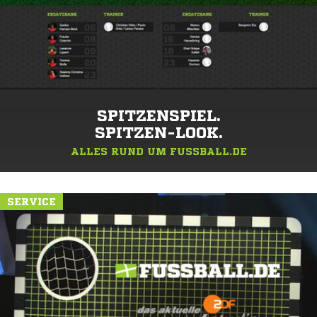
SPITZENSPIEL.
SPITZEN-LOOK.
ALLES RUND UM FUSSBALL.DE
SERVICE