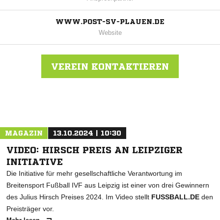
WWW.POST-SV-PLAUEN.DE
Website
VEREIN KONTAKTIEREN
Nachricht an PSV Plauen
MAGAZIN
13.10.2024 | 10:30
VIDEO: HIRSCH PREIS AN LEIPZIGER
INITIATIVE
Die Initiative für mehr gesellschaftliche Verantwortung im
Breitensport Fußball IVF aus Leipzig ist einer von drei Gewinnern
des Julius Hirsch Preises 2024. Im Video stellt
FUSSBALL.DE
den
Preisträger vor.