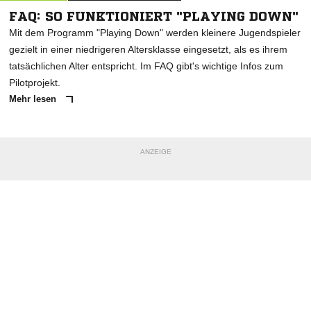
FAQ: SO FUNKTIONIERT "PLAYING DOWN"
Mit dem Programm "Playing Down" werden kleinere Jugendspieler
gezielt in einer niedrigeren Altersklasse eingesetzt, als es ihrem
tatsächlichen Alter entspricht. Im FAQ gibt's wichtige Infos zum
Pilotprojekt.
Mehr lesen
ANZEIGE
NACHRICHT SENDEN