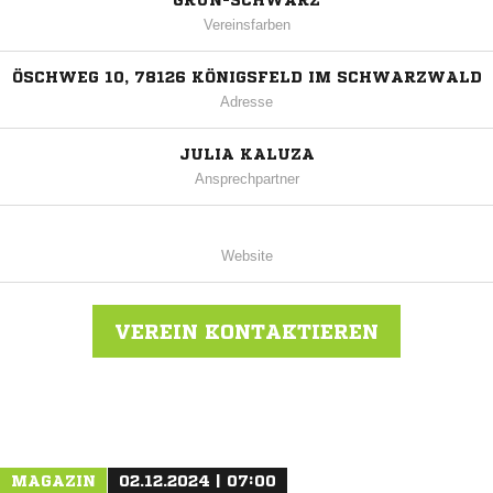
GRÜN-SCHWARZ
Vereinsfarben
ÖSCHWEG 10, 78126 KÖNIGSFELD IM SCHWARZWALD
Adresse
JULIA KALUZA
Ansprechpartner
Website
VEREIN KONTAKTIEREN
Nachricht an FC Weiler
MAGAZIN
02.12.2024 | 07:00