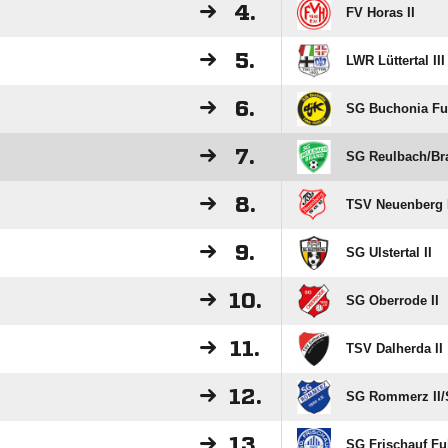
4.
FV Horas II
5.
LWR Lüttertal III
6.
SG Buchonia Ful
7.
SG Reulbach/​Bra
8.
TSV Neuenberg 
9.
SG Ulstertal II
10.
SG Oberrode II
11.
TSV Dalherda II
12.
SG Rommerz II/​
13.
SG Frischauf Ful