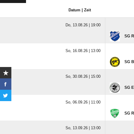
Datum | Zeit
Do, 13.08.26 |
19:00
SG R
So, 16.08.26 |
13:00
SG B
So, 30.08.26 |
15:00
SG El
So, 06.09.26 |
11:00
SG Re
So, 13.09.26 |
13:00