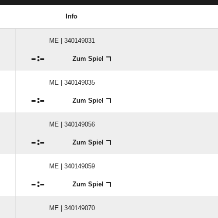
Info
ME | 340149031

:

Zum Spiel
ME | 340149035

:

Zum Spiel
ME | 340149056

:

Zum Spiel
ME | 340149059

:

Zum Spiel
ME | 340149070