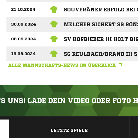
SOUVERÄNER ERFOLG BEI 
21.10.2024
MELCHER SICHERT SG RÖ
30.09.2024
SV HOFBIEBER III HOLT BI
08.09.2024
SG REULBACH/BRAND III S
19.08.2024
ALLE MANNSCHAFTS-NEWS IM ÜBERBLICK
'S UNS! LADE DEIN VIDEO ODER FOTO 
ANZEIGE
LETZTE SPIELE