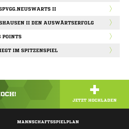
SPVGG.NEUSWARTS II
NSHAUSEN II DEN AUSWÄRTSERFOLG
G POINTS
IEGT IM SPITZENSPIEL
+
HOCH!
JETZT HOCHLADEN
MANNSCHAFTSSPIELPLAN