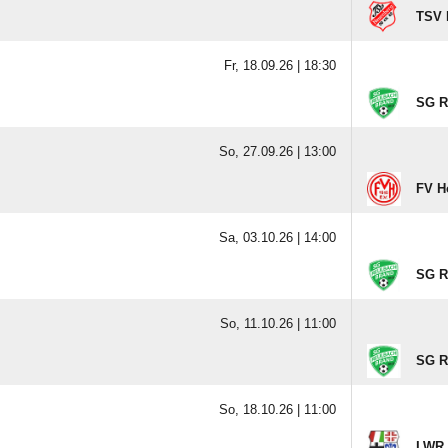
TSV 
Fr, 18.09.26 |
18:30
SG Re
So, 27.09.26 |
13:00
FV Ho
Sa, 03.10.26 |
14:00
SG Re
So, 11.10.26 |
11:00
SG Re
So, 18.10.26 |
11:00
LWR L