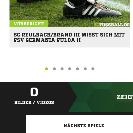
VORBERICHT
SG REULBACH/BRAND III MISST SICH MIT
FSV GERMANIA FULDA II
0
ZEIG
BILDER / VIDEOS
NÄCHSTE SPIELE