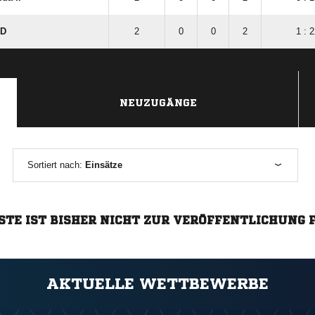
FD
2
0
0
2
1 : 2
NEUZUGÄNGE
Sortiert nach:
Einsätze
STE IST BISHER NICHT ZUR VERÖFFENTLICHUNG 
AKTUELLE WETTBEWERBE