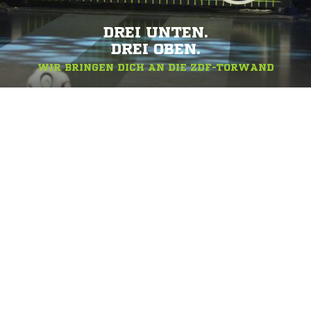
DREI UNTEN.
DREI OBEN.
WIR BRINGEN DICH AN DIE ZDF-TORWAND