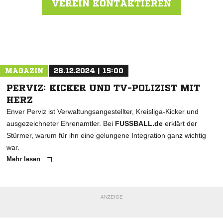
VEREIN KONTAKTIEREN
Nachricht an SuS 09 e.V. Dinslaken
MAGAZIN
28.12.2024 | 15:00
PERVIZ: KICKER UND TV-POLIZIST MIT
HERZ
Enver Perviz ist Verwaltungsangestellter, Kreisliga-Kicker und
ausgezeichneter Ehrenamtler. Bei
FUSSBALL.de
erklärt der
Stürmer, warum für ihn eine gelungene Integration ganz wichtig
war.
Mehr lesen
ANZEIGE