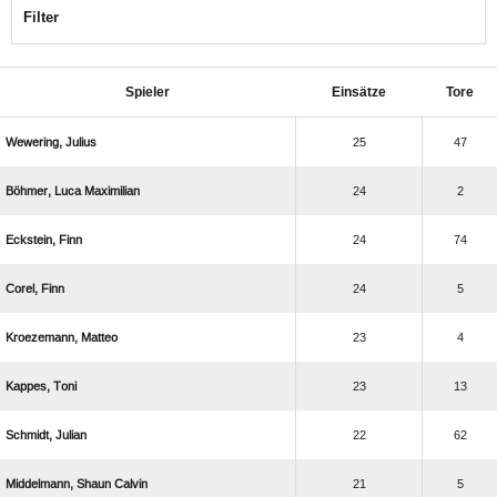
Filter
Spieler
Einsätze
Tore
 
25
47
  
24
2
 
24
74
 
24
5
 
23
4
 
23
13
 
22
62
  
21
5