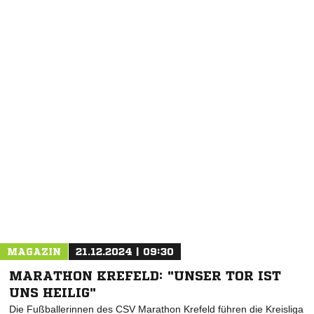
NACHRICHT SENDEN
* Pflichtfelder
MAGAZIN
21.12.2024 | 09:30
MARATHON KREFELD: "UNSER TOR IST
UNS HEILIG"
Die Fußballerinnen des CSV Marathon Krefeld führen die Kreisliga