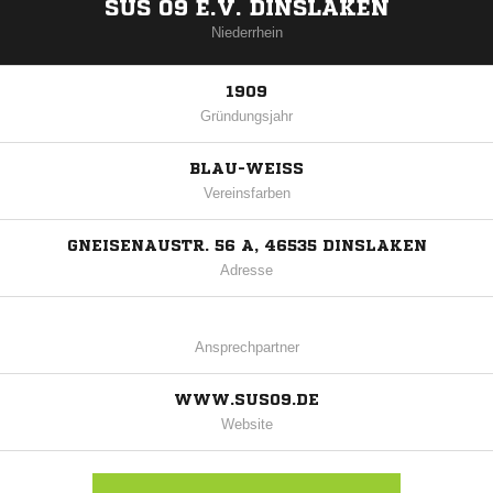
SUS 09 E.V. DINSLAKEN
Niederrhein
1909
Gründungsjahr
BLAU-WEISS
Vereinsfarben
GNEISENAUSTR. 56 A, 46535 DINSLAKEN
Adresse
Ansprechpartner
WWW.SUS09.DE
Website