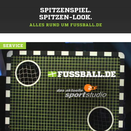
SPITZENSPIEL.
SPITZEN-LOOK.
ALLES RUND UM FUSSBALL.DE
SERVICE