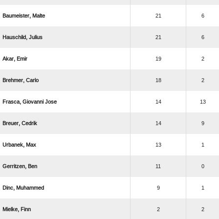
 
21
6
 
21
6
 
19
2
 
18
2
  
14
13
 
14
9
 
13
1
 
11
0
 
9
1
 
2
2