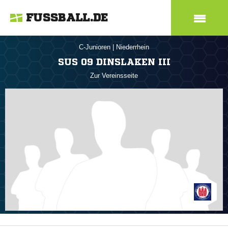
FUSSBALL.DE
C-Junioren
|
Niederrhein
SUS 09 DINSLAKEN III
Zur Vereinsseite