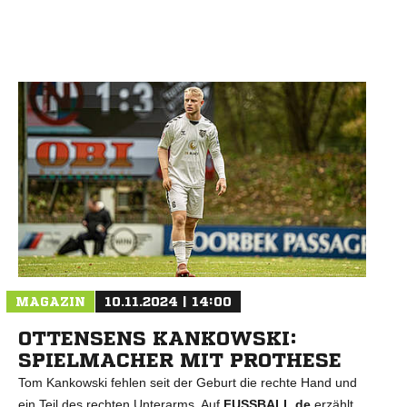
N
MAGAZIN
10.11.2024 | 14:00
OTTENSENS KANKOWSKI:
SPIELMACHER MIT PROTHESE
Tom Kankowski fehlen seit der Geburt die rechte Hand und
ein Teil des rechten Unterarms. Auf
FUSSBALL.de
erzählt