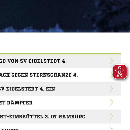
D VON SV EIDELSTEDT 4.
ACK GEGEN STERNSCHANZE 4.
SV EIDELSTEDT 4. EIN
MMT DÄMPFER
ST-EIMSBÜTTEL 2. IN HAMBURG