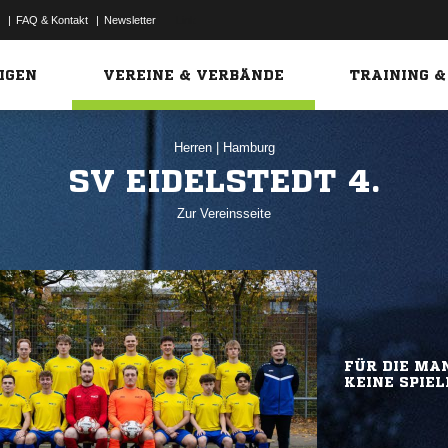
|
FAQ & Kontakt
|
Newsletter
Link
IGEN
VEREINE & VERBÄNDE
TRAINING &
Herren
|
Hamburg
SV EIDELSTEDT 4.
Zur Vereinsseite
FÜR DIE MAN
KEINE SPIEL