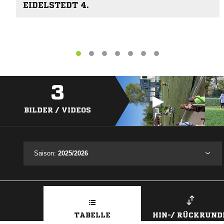
EIDELSTEDT 4.
3
BILDER / VIDEOS
Saison:
2025/2026
TABELLE
HIN-/ RÜCKRUND