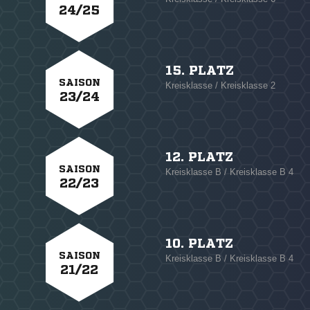
24/25
15. PLATZ
SAISON
Kreisklasse / Kreisklasse 2
23/24
12. PLATZ
SAISON
Kreisklasse B / Kreisklasse B 4
22/23
10. PLATZ
SAISON
Kreisklasse B / Kreisklasse B 4
21/22