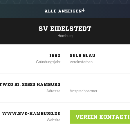
ALLE ANZEIGEN
SV EIDELSTEDT
Hamburg
1880
GELB BLAU
Gründungsjahr
Vereinsfarben
TWEG 51, 22523 HAMBURG
Adresse
Ansprechpartner
WWW.SVE-HAMBURG.DE
VEREIN KONTAKT
Website