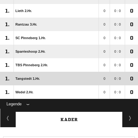
1.
0
Lieth 2.Hr.
0
0 : 0
1.
0
Rantzau 3.Hr.
0
0 : 0
1.
0
SC Pinneberg 1.Hr.
0
0 : 0
1.
0
Sparrieshoop 2.Hr.
0
0 : 0
1.
0
TBS Pinneberg 2.Hr.
0
0 : 0
1.
0
Tangstedt 1.Hr.
0
0 : 0
1.
0
Wedel 2.Hr.
0
0 : 0
Legende
KADER