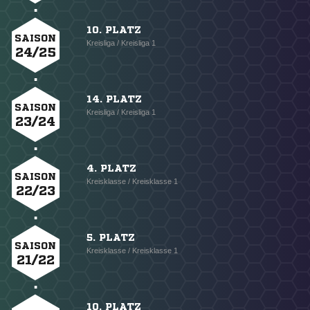
10. PLATZ
SAISON
Kreisliga / Kreisliga 1
24/25
14. PLATZ
SAISON
Kreisliga / Kreisliga 1
23/24
4. PLATZ
SAISON
Kreisklasse / Kreisklasse 1
22/23
5. PLATZ
SAISON
Kreisklasse / Kreisklasse 1
21/22
10. PLATZ