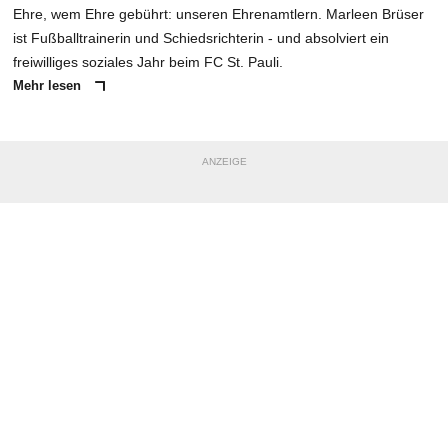
Ehre, wem Ehre gebührt: unseren Ehrenamtlern. Marleen Brüser
ist Fußballtrainerin und Schiedsrichterin - und absolviert ein
freiwilliges soziales Jahr beim FC St. Pauli.
Mehr lesen
ANZEIGE
NACHRICHT SENDEN
* Pflichtfelder