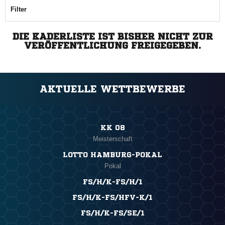
Filter
DIE KADERLISTE IST BISHER NICHT ZUR
VERÖFFENTLICHUNG FREIGEGEBEN.
AKTUELLE WETTBEWERBE
KK 08
Meisterschaft
LOTTO HAMBURG-POKAL
Pokal
FS/H/K-FS/H/1
FS/H/K-FS/HFV-K/1
FS/H/K-FS/SE/1