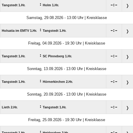
:

:

Tangstedt 1.Hr.
Holm 1.Hr.
Samstag, 29.08.2026 - 13:00 Uhr | Kreisklasse
:

:

Holsatia im EMTV 1.Hr.
Tangstedt 1.Hr.
Freitag, 04.09.2026 - 19:30 Uhr | Kreisklasse
:

:

Tangstedt 1.Hr.
SC Pinneberg 1.Hr.
Sonntag, 13.09.2026 - 13:00 Uhr | Kreisklasse
:

:

Tangstedt 1.Hr.
Hörnerkirchen 2.Hr.
Sonntag, 20.09.2026 - 13:00 Uhr | Kreisklasse
:

:

Lieth 2.Hr.
Tangstedt 1.Hr.
Freitag, 25.09.2026 - 19:30 Uhr | Kreisklasse
:

:

Tangstedt 1.Hr.
Heidgraben 3.Hr.