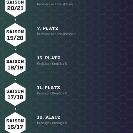
SAISON
Kreisklasse / Kreisklasse 5
20/21
7. PLATZ
SAISON
Kreisklasse / Kreisklasse 5
19/20
15. PLATZ
SAISON
Kreisliga / Kreisliga 8
18/19
11. PLATZ
SAISON
Kreisliga / Kreisliga 8
17/18
10. PLATZ
SAISON
Kreisliga / Kreisliga 8
16/17