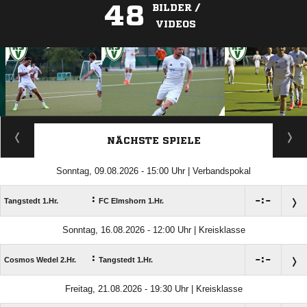
48
BILDER /
VIDEOS
ANZEIGE
NÄCHSTE SPIELE
Sonntag, 09.08.2026 - 15:00 Uhr | Verbandspokal
:

:

Tangstedt 1.Hr.
FC Elmshorn 1.Hr.
Sonntag, 16.08.2026 - 12:00 Uhr | Kreisklasse
:

:

Cosmos Wedel 2.Hr.
Tangstedt 1.Hr.
Freitag, 21.08.2026 - 19:30 Uhr | Kreisklasse