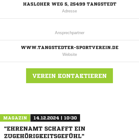
HASLOHER WEG 5, 25499 TANGSTEDT
Adresse
Ansprechpartner
WWW.TANGSTEDTER-SPORTVEREIN.DE
Website
VEREIN KONTAKTIEREN
Nachricht an Tangstedt
MAGAZIN
14.12.2024 | 10:30
"EHRENAMT SCHAFFT EIN
ZUGEHÖRIGKEITSGEFÜHL"