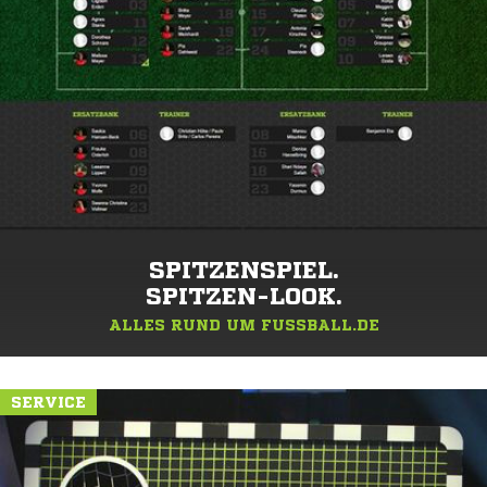
SPITZENSPIEL.
SPITZEN-LOOK.
ALLES RUND UM FUSSBALL.DE
SERVICE