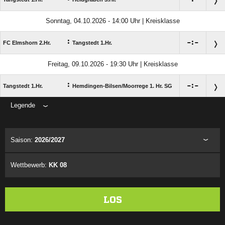
Sonntag, 04.10.2026 - 14:00 Uhr | Kreisklasse
:

:

FC Elmshorn 2.Hr.
Tangstedt 1.Hr.
Freitag, 09.10.2026 - 19:30 Uhr | Kreisklasse
:

:

Tangstedt 1.Hr.
Hemdingen-Bilsen/​Moorrege 1. Hr. SG
Legende
ANZEIGE
Saison:
2026/2027
Wettbewerb:
KK 08
LOS