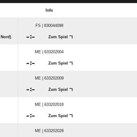
Info
FS | 830044098

:

 Nord)
Zum Spiel
ME | 633202004

:

Zum Spiel
ME | 633202009

:

Zum Spiel
ME | 633202018

:

Zum Spiel
ME | 633202028