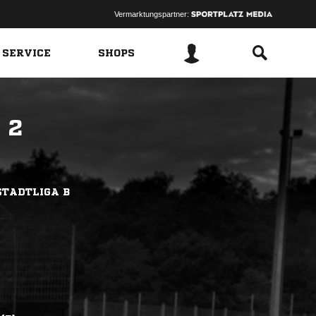
Vermarktungspartner:
 SERVICE
SHOPS
 2
STADTLIGA B