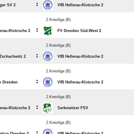
:
ger SV 2
VfB Hellerau-Klotzsche 2
2.Kreisliga (B)
:
erau-Klotzsche 2
FV Dresden Süd-West 2
2.Kreisliga (B)
:
 Zschachwitz 2
VfB Hellerau-Klotzsche 2
2.Kreisliga (B)
:
n Dresden
VfB Hellerau-Klotzsche 2
2.Kreisliga (B)
:
erau-Klotzsche 2
Serkowitzer FSV
2.Kreisliga (B)
:
ation Dresden 2
VfB Hellerau-Klotzsche 2