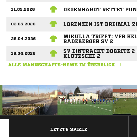
DEGENHARDT RETTET PUN
11.05.2026
LORENZEN IST DREIMAL Z
03.05.2026
MIKULLA TRIFFT: VFB HE
26.04.2026
RADEBERGER SV 2
SV EINTRACHT DOBRITZ 2
19.04.2026
KLOTZSCHE 2
ALLE MANNSCHAFTS-NEWS IM ÜBERBLICK
ANZEIGE
LETZTE SPIELE