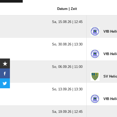
Datum | Zeit
Sa, 15.08.26 |
12:45
VfB Hell
So, 30.08.26 |
13:30
VfB Hell
So, 06.09.26 |
11:00
SV Heli
So, 13.09.26 |
13:30
VfB Hell
Sa, 19.09.26 |
12:45