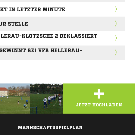
KT IN LETZTER MINUTE
UR STELLE
LLERAU-KLOTZSCHE 2 DEKLASSIERT
 GEWINNT BEI VFB HELLERAU-
+
JETZT HOCHLADEN
MANNSCHAFTSSPIELPLAN