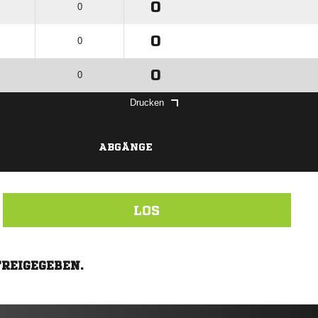
0
0
0
0
0
0
Drucken
ABGÄNGE
LOS
FREIGEGEBEN.