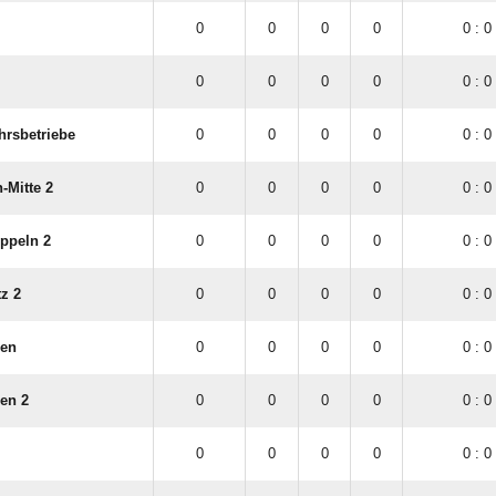
0
0
0
0
0 : 0
0
0
0
0
0 : 0
hrsbetriebe
0
0
0
0
0 : 0
-Mitte 2
0
0
0
0
0 : 0
ppeln 2
0
0
0
0
0 : 0
tz 2
0
0
0
0
0 : 0
len
0
0
0
0
0 : 0
en 2
0
0
0
0
0 : 0
0
0
0
0
0 : 0