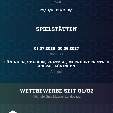
Pokal
FS/H/K-FS/CLP/1
SPIELSTÄTTEN
01.07.2026 ​ 30.06.2027
Von - Bis
LÖNINGEN, STADION, PLATZ A , MEERDORFER STR. 3
49624 LÖNINGEN
Adresse
WETTBEWERBE SEIT 01/02
Höchste Spielklasse: Landesliga