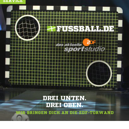
SERVICE
DREI UNTEN.
DREI OBEN.
WIR BRINGEN DICH AN DIE ZDF-TORWAND