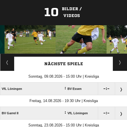
10
BILDER /
VIDEOS
ANZEIGE
NÄCHSTE SPIELE
Sonntag, 09.08.2026 - 15:00 Uhr | Kreisliga
:

:

VfL Löningen
BV Essen
Freitag, 14.08.2026 - 19:30 Uhr | Kreisliga
:

:

BV Garrel II
VfL Löningen
Sonntag, 23.08.2026 - 15:00 Uhr | Kreisliga