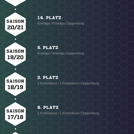
14. PLATZ
SAISON
Kreisliga / Kreisliga Cloppenburg
20/21
5. PLATZ
SAISON
Kreisliga / Kreisliga Cloppenburg
19/20
2. PLATZ
SAISON
1.Kreisklasse / 1.Kreisklasse Cloppenburg
18/19
6. PLATZ
SAISON
1.Kreisklasse / 1.Kreisklasse Cloppenburg
17/18