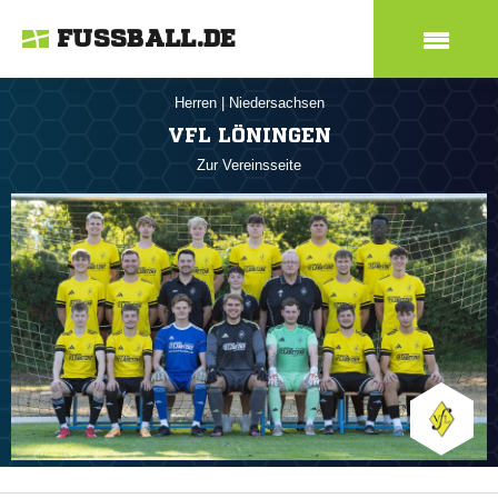
FUSSBALL.DE
Herren
|
Niedersachsen
VFL LÖNINGEN
Zur Vereinsseite