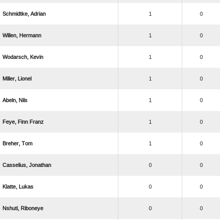
 
1
0
 
1
0
 
1
0
 
1
0
 
1
0
  
1
0
 
1
0
 
0
0
 
0
0
 
0
0