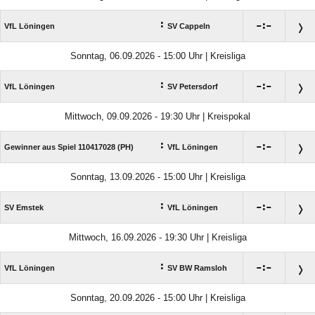
:

:

VfL Löningen
SV Cappeln
Sonntag, 06.09.2026 - 15:00 Uhr | Kreisliga
:

:

VfL Löningen
SV Petersdorf
Mittwoch, 09.09.2026 - 19:30 Uhr | Kreispokal
:

:

Gewinner aus Spiel 110417028 (PH)
VfL Löningen
Sonntag, 13.09.2026 - 15:00 Uhr | Kreisliga
:

:

SV Emstek
VfL Löningen
Mittwoch, 16.09.2026 - 19:30 Uhr | Kreisliga
:

:

VfL Löningen
SV BW Ramsloh
Sonntag, 20.09.2026 - 15:00 Uhr | Kreisliga