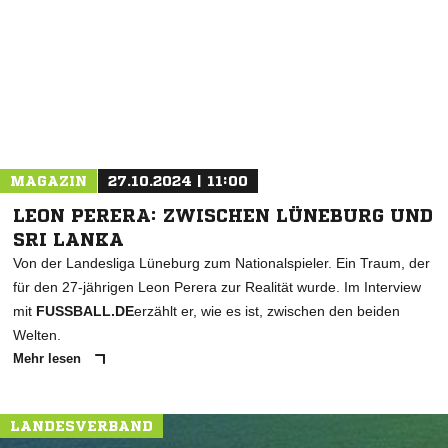
* Pflichtfelder
MAGAZIN
27.10.2024 | 11:00
LEON PERERA: ZWISCHEN LÜNEBURG UND
SRI LANKA
Von der Landesliga Lüneburg zum Nationalspieler. Ein Traum, der
für den 27-jährigen Leon Perera zur Realität wurde. Im Interview
mit
FUSSBALL.DE
erzählt er, wie es ist, zwischen den beiden
Welten.
Mehr lesen
LANDESVERBAND