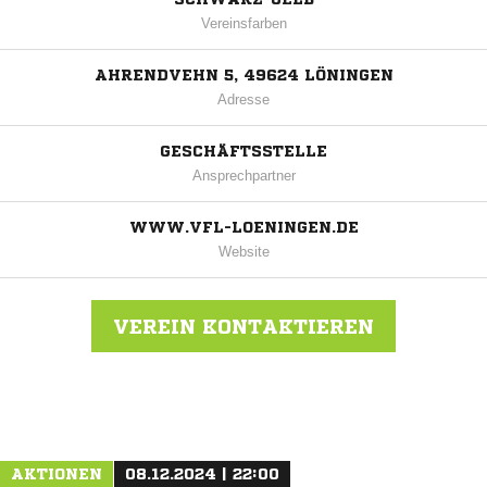
Vereinsfarben
AHRENDVEHN 5, 49624 LÖNINGEN
Adresse
GESCHÄFTSSTELLE
Ansprechpartner
WWW.VFL-LOENINGEN.DE
Website
VEREIN KONTAKTIEREN
Nachricht an VfL Löningen
AKTIONEN
08.12.2024 | 22:00