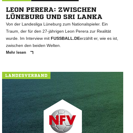
LEON PERERA: ZWISCHEN
LÜNEBURG UND SRI LANKA
Von der Landesliga Lüneburg zum Nationalspieler. Ein
Traum, der für den 27-jährigen Leon Perera zur Realität
wurde. Im Interview mit
FUSSBALL.DE
erzählt er, wie es ist,
zwischen den beiden Welten.
Mehr lesen
LANDESVERBAND