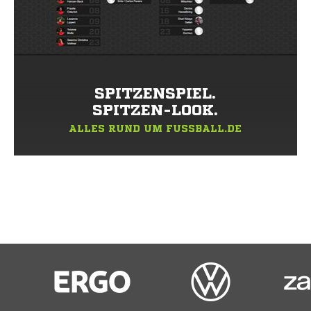
SPITZENSPIEL.
SPITZEN-LOOK.
ALLES RUND UM FUSSBALL.DE