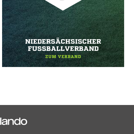
NIEDERSÄCHSISCHER
FUSSBALLVERBAND
ZUM VERBAND