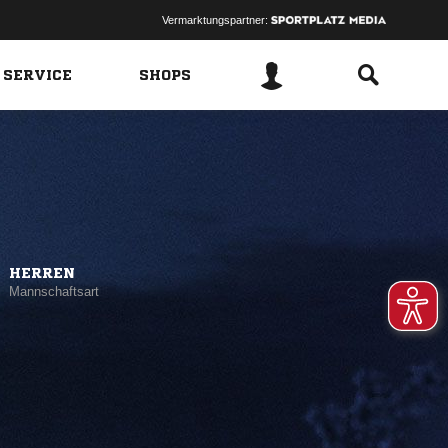
Vermarktungspartner:
 SERVICE
SHOPS
HERREN
Mannschaftsart