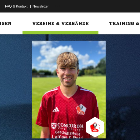
|
FAQ & Kontakt
|
Newsletter
Link
IGEN
VEREINE & VERBÄNDE
TRAINING &