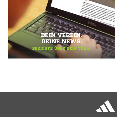
DEIN VEREIN.
DEINE NEWS.
BERICHTE ÜBER DEIN TEAM.