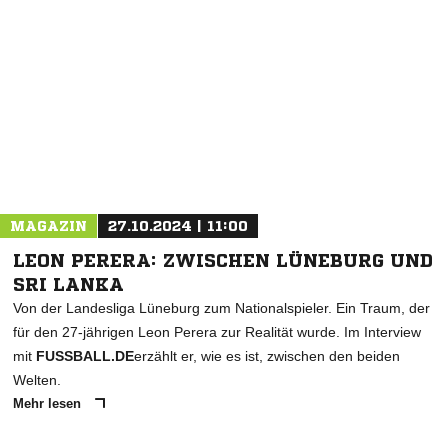
MAGAZIN
27.10.2024 | 11:00
LEON PERERA: ZWISCHEN LÜNEBURG UND
SRI LANKA
Von der Landesliga Lüneburg zum Nationalspieler. Ein Traum, der
für den 27-jährigen Leon Perera zur Realität wurde. Im Interview
mit
FUSSBALL.DE
erzählt er, wie es ist, zwischen den beiden
Welten.
Mehr lesen