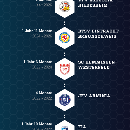
seit 2026
HILDESHEIM
1 Jahr 11 Monate
BTSV EINTRACHT
2024 - 2026
BRAUNSCHWEIG
1 Jahr 6 Monate
SC HEMMINGEN-
2022 - 2024
WESTERFELD
4 Monate
JFV ARMINIA
2022 - 2022
1 Jahr 10 Monate
FIA
2020 - 2022