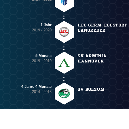
1 Jahr
1.FC GERM. EGESTORF
2019 - 2020
LANGREDER
5 Monate
SV ARMINIA
2019 - 2019
HANNOVER
4 Jahre 4 Monate
SV BOLZUM
2014 - 2018