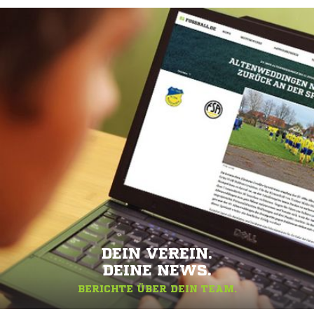
DEIN VEREIN.
DEINE NEWS.
BERICHTE ÜBER DEIN TEAM.