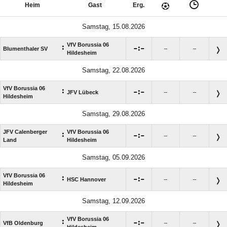
Heim
Gast
Erg.
Samstag, 15.08.2026
VfV Borussia 06
:

:

Blumenthaler SV
–
–
Hildesheim
Samstag, 22.08.2026
VfV Borussia 06
:

:

JFV Lübeck
–
–
Hildesheim
Samstag, 29.08.2026
JFV Calenberger
VfV Borussia 06
:

:

–
–
Land
Hildesheim
Samstag, 05.09.2026
VfV Borussia 06
:

:

HSC Hannover
–
–
Hildesheim
Samstag, 12.09.2026
VfV Borussia 06
:

:

VfB Oldenburg
–
–
Hildesheim