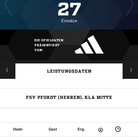
27
Einsätze
DIE SPIELDATEN
PRÄSENTIERT
VON:
LEISTUNGSDATEN
FSV PFORDT (HERREN), KLA MITTE
Heim
Gast
Erg.