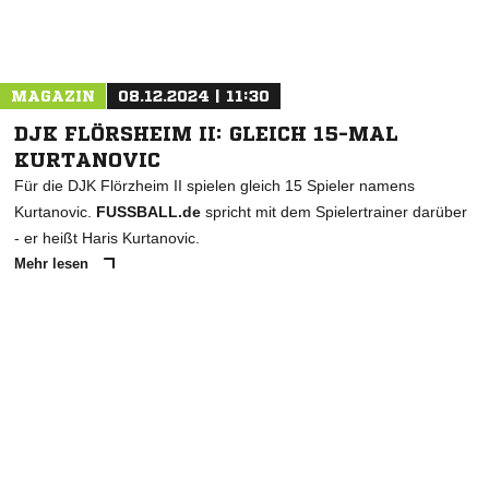
MAGAZIN
08.12.2024 | 11:30
DJK FLÖRSHEIM II: GLEICH 15-MAL
KURTANOVIC
Für die DJK Flörzheim II spielen gleich 15 Spieler namens
Kurtanovic.
FUSSBALL.de
spricht mit dem Spielertrainer darüber
- er heißt Haris Kurtanovic.
Mehr lesen
ANZEIGE