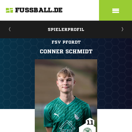
FUSSBALL.DE
SPIELERPROFIL
FSV PFORDT
CONNER SCHMIDT
11