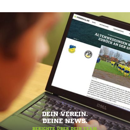
DEIN VEREIN.
DEINE NEWS.
BERICHTE ÜBER DEIN TEAM.