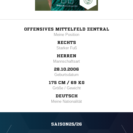
OFFENSIVES MITTELFELD ZENTRAL
Meine Position
RECHTS
Starker Fuß
HERREN
Mannschaftsart
28.10.2006
Geburtsdatum
175 CM / 69 KG
Größe / Gewicht
DEUTSCH
Meine Nationalität
SAISON25/26