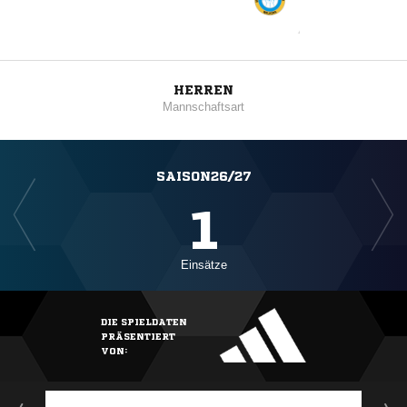
HERREN
Mannschaftsart
SAISON26/27
1
Einsätze
DIE SPIELDATEN
PRÄSENTIERT
VON: