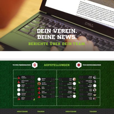
DEIN VEREIN.
DEINE NEWS.
BERICHTE ÜBER DEIN TEAM.