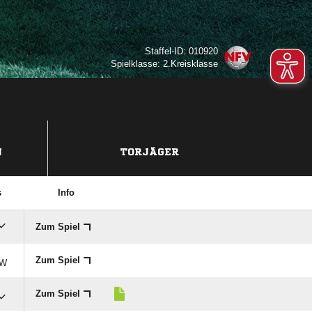
Staffel-ID: 010920
Spielklasse: 2.Kreisklasse
N
TORJÄGER
s
Info
Zum Spiel
Zum Spiel
W
Zum Spiel