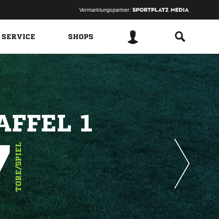
Vermarktungspartner:
 SERVICE
SHOPS
AFFEL 1
7
TORE/SPIEL