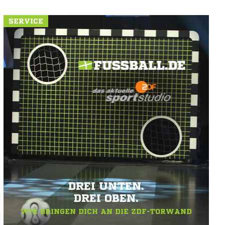
SERVICE
DREI UNTEN.
DREI OBEN.
WIR BRINGEN DICH AN DIE ZDF-TORWAND