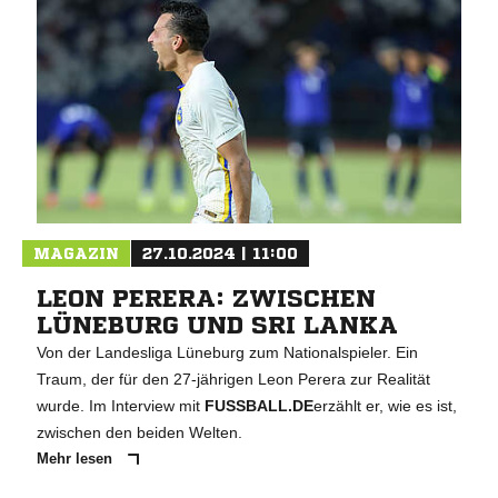
MAGAZIN
27.10.2024 | 11:00
LEON PERERA: ZWISCHEN
LÜNEBURG UND SRI LANKA
Von der Landesliga Lüneburg zum Nationalspieler. Ein
Traum, der für den 27-jährigen Leon Perera zur Realität
wurde. Im Interview mit
FUSSBALL.DE
erzählt er, wie es ist,
zwischen den beiden Welten.
Mehr lesen