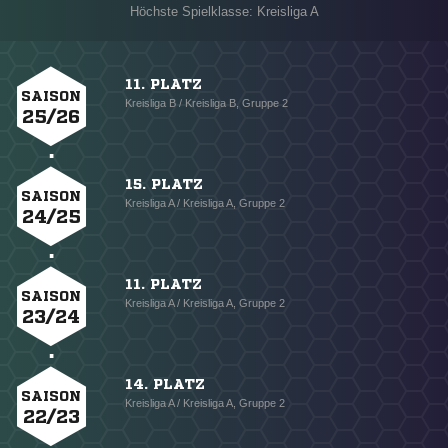
Höchste Spielklasse: Kreisliga A
11. PLATZ
SAISON
Kreisliga B / Kreisliga B, Gruppe 2
25/26
15. PLATZ
SAISON
Kreisliga A / Kreisliga A, Gruppe 2
24/25
11. PLATZ
SAISON
Kreisliga A / Kreisliga A, Gruppe 2
23/24
14. PLATZ
SAISON
Kreisliga A / Kreisliga A, Gruppe 2
22/23