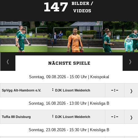
147
BILDER /
VIDEOS
ANZEIGE
NÄCHSTE SPIELE
Sonntag, 09.08.2026 - 15:00 Uhr | Kreispokal
:

:

SpVgg Alt-Hamborn e.V.
DJK Lösort Meiderich
Sonntag, 16.08.2026 - 13:00 Uhr | Kreisliga B
:

:

TuRa 88 Duisburg
DJK Lösort Meiderich
Sonntag, 23.08.2026 - 15:30 Uhr | Kreisliga B