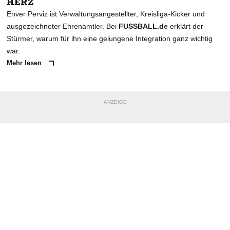
HERZ
Enver Perviz ist Verwaltungsangestellter, Kreisliga-Kicker und
ausgezeichneter Ehrenamtler. Bei
FUSSBALL.de
erklärt der
Stürmer, warum für ihn eine gelungene Integration ganz wichtig
war.
Mehr lesen
ANZEIGE
NACHRICHT SENDEN
* Pflichtfelder