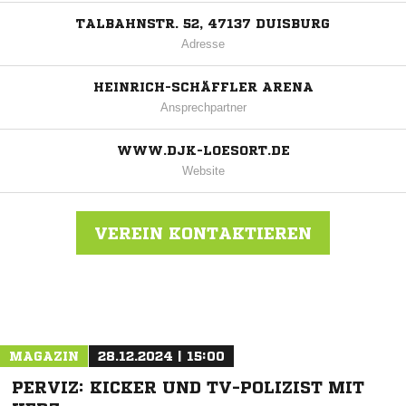
TALBAHNSTR. 52, 47137 DUISBURG
Adresse
HEINRICH-SCHÄFFLER ARENA
Ansprechpartner
WWW.DJK-LOESORT.DE
Website
VEREIN KONTAKTIEREN
Nachricht an DJK Lösort-Meiderich 1921
MAGAZIN
28.12.2024 | 15:00
PERVIZ: KICKER UND TV-POLIZIST MIT