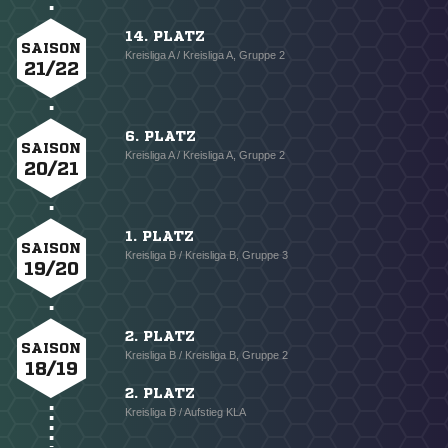
14. PLATZ
SAISON
Kreisliga A / Kreisliga A, Gruppe 2
21/22
6. PLATZ
SAISON
Kreisliga A / Kreisliga A, Gruppe 2
20/21
1. PLATZ
SAISON
Kreisliga B / Kreisliga B, Gruppe 3
19/20
2. PLATZ
SAISON
Kreisliga B / Kreisliga B, Gruppe 2
18/19
2. PLATZ
Kreisliga B / Aufstieg KLA