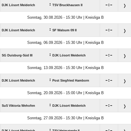
:

:

DJK Lösort Meiderich
TSV Bruckhausen II
Sonntag, 30.08.2026 - 15:30 Uhr | Kreisliga B
:

:

DJK Lösort Meiderich
SF Walsum 09 II
Sonntag, 06.09.2026 - 15:30 Uhr | Kreisliga B
:

:

SG Duisburg-Süd III
DJK Lösort Meiderich
Sonntag, 13.09.2026 - 15:30 Uhr | Kreisliga B
:

:

DJK Lösort Meiderich
Post Siegfried Hamborn
Sonntag, 20.09.2026 - 15:00 Uhr | Kreisliga B
:

:

SuS Viktoria Wehofen
DJK Lösort Meiderich
Sonntag, 27.09.2026 - 15:30 Uhr | Kreisliga B
:

:

DJK Lösort Meiderich
TSV Heimaterde II