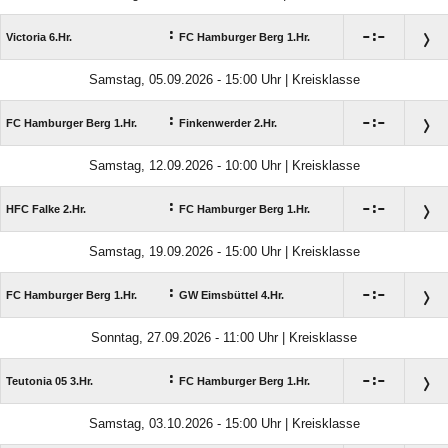
:

:

Victoria 6.Hr.
FC Hamburger Berg 1.Hr.
Samstag, 05.09.2026 - 15:00 Uhr | Kreisklasse
:

:

FC Hamburger Berg 1.Hr.
Finkenwerder 2.Hr.
Samstag, 12.09.2026 - 10:00 Uhr | Kreisklasse
:

:

HFC Falke 2.Hr.
FC Hamburger Berg 1.Hr.
Samstag, 19.09.2026 - 15:00 Uhr | Kreisklasse
:

:

FC Hamburger Berg 1.Hr.
GW Eimsbüttel 4.Hr.
Sonntag, 27.09.2026 - 11:00 Uhr | Kreisklasse
:

:

Teutonia 05 3.Hr.
FC Hamburger Berg 1.Hr.
Samstag, 03.10.2026 - 15:00 Uhr | Kreisklasse