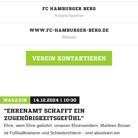
FC HAMBURGER BERG
Ansprechpartner
WWW.FC-HAMBURGER-BERG.DE
Website
VEREIN KONTAKTIEREN
Nachricht an FC Hamburger Berg
MAGAZIN
14.12.2024 | 10:30
"EHRENAMT SCHAFFT EIN
ZUGEHÖRIGKEITSGEFÜHL"
Ehre, wem Ehre gebührt: unseren Ehrenamtlern. Marleen Brüser
ist Fußballtrainerin und Schiedsrichterin - und absolviert ein