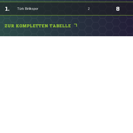
1.
8
Türk Birlikspor
2
ZUR KOMPLETTEN TABELLE