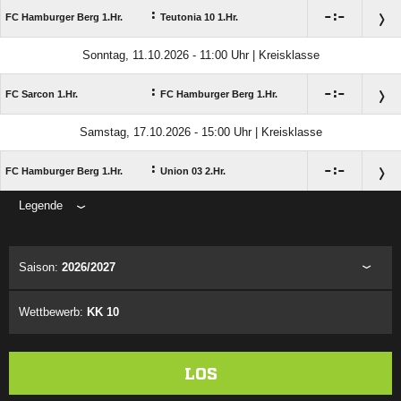
:

:

FC Hamburger Berg 1.Hr.
Teutonia 10 1.Hr.
Sonntag, 11.10.2026 - 11:00 Uhr | Kreisklasse
:

:

FC Sarcon 1.Hr.
FC Hamburger Berg 1.Hr.
Samstag, 17.10.2026 - 15:00 Uhr | Kreisklasse
:

:

FC Hamburger Berg 1.Hr.
Union 03 2.Hr.
Legende
ANZEIGE
Saison:
2026/2027
Wettbewerb:
KK 10
LOS