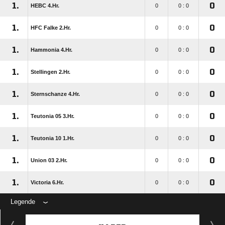
1.
0
HEBC 4.Hr.
0
0 : 0
1.
0
HFC Falke 2.Hr.
0
0 : 0
1.
0
Hammonia 4.Hr.
0
0 : 0
1.
0
Stellingen 2.Hr.
0
0 : 0
1.
0
Sternschanze 4.Hr.
0
0 : 0
1.
0
Teutonia 05 3.Hr.
0
0 : 0
1.
0
Teutonia 10 1.Hr.
0
0 : 0
1.
0
Union 03 2.Hr.
0
0 : 0
1.
0
Victoria 6.Hr.
0
0 : 0
Legende