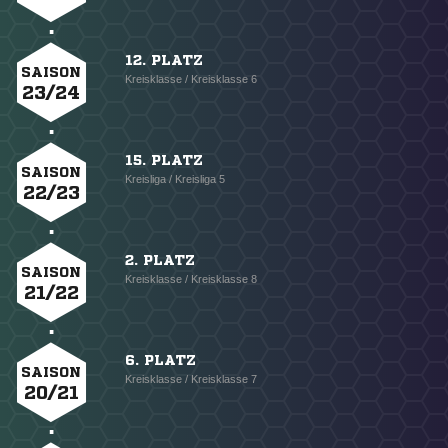
12. PLATZ
SAISON
Kreisklasse / Kreisklasse 6
23/24
15. PLATZ
SAISON
Kreisliga / Kreisliga 5
22/23
2. PLATZ
SAISON
Kreisklasse / Kreisklasse 8
21/22
6. PLATZ
SAISON
Kreisklasse / Kreisklasse 7
20/21