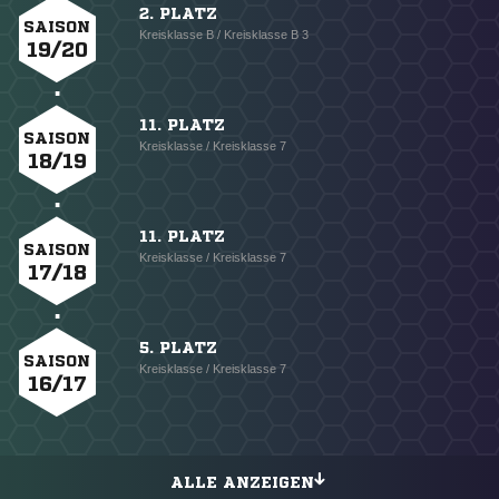
2. PLATZ
SAISON
Kreisklasse B / Kreisklasse B 3
19/20
11. PLATZ
SAISON
Kreisklasse / Kreisklasse 7
18/19
11. PLATZ
SAISON
Kreisklasse / Kreisklasse 7
17/18
5. PLATZ
SAISON
Kreisklasse / Kreisklasse 7
16/17
ALLE ANZEIGEN