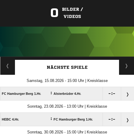
0
BILDER /
VIDEOS
ANZEIGE
NÄCHSTE SPIELE
Samstag, 15.08.2026 - 15:00 Uhr | Kreisklasse
:

:

FC Hamburger Berg 1.Hr.
Alsterbrüder 4.Hr.
Sonntag, 23.08.2026 - 13:00 Uhr | Kreisklasse
:

:

HEBC 4.Hr.
FC Hamburger Berg 1.Hr.
Sonntag, 30.08.2026 - 15:00 Uhr | Kreisklasse