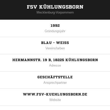
FSV KÜHLUNGSBORN
Mecklenburg-Vorpommern
1992
Gründungsjahr
BLAU - WEISS
Vereinsfarben
HERMANNSTR. 19 B, 18225 KÜHLUNGSBORN
Adresse
GESCHÄFTSTELLE
Ansprechpartner
WWW.FSV-KUEHLUNGSBORN.DE
Website