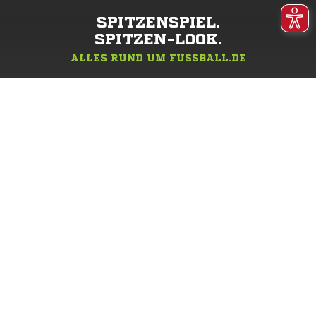
SPITZENSPIEL.
SPITZEN-LOOK.
ALLES RUND UM FUSSBALL.DE