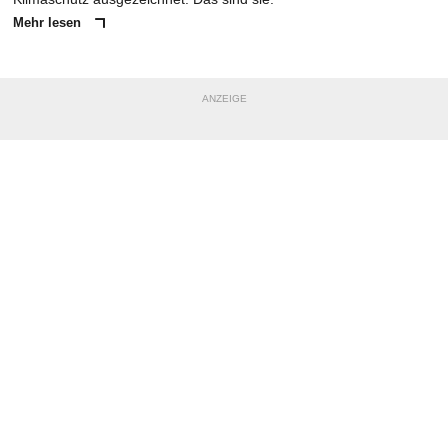
Mehr lesen
ANZEIGE
NACHRICHT SENDEN
* Pflichtfelder