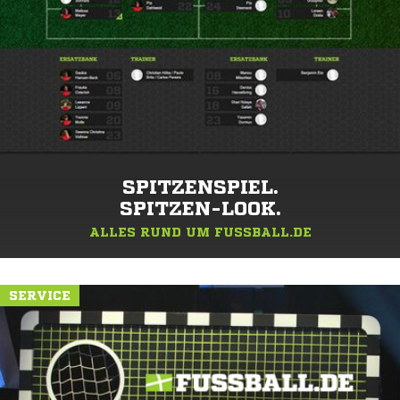
SPITZENSPIEL.
SPITZEN-LOOK.
ALLES RUND UM FUSSBALL.DE
SERVICE