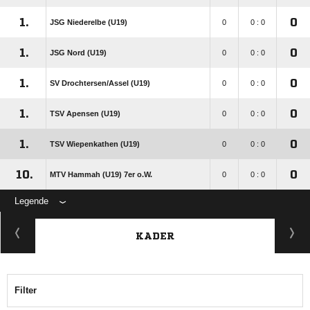
1.
0
JSG Niederelbe (U19)
0
0 : 0
1.
0
JSG Nord (U19)
0
0 : 0
1.
0
SV Drochtersen/​Assel (U19)
0
0 : 0
1.
0
TSV Apensen (U19)
0
0 : 0
1.
0
TSV Wiepenkathen (U19)
0
0 : 0
10.
0
MTV Hammah (U19) 7er o.W.
0
0 : 0
Legende
KADER
Filter