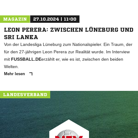
MAGAZIN
27.10.2024 | 11:00
LEON PERERA: ZWISCHEN LÜNEBURG UND
SRI LANKA
Von der Landesliga Lüneburg zum Nationalspieler. Ein Traum, der
für den 27-jährigen Leon Perera zur Realität wurde. Im Interview
mit
FUSSBALL.DE
erzählt er, wie es ist, zwischen den beiden
Welten.
Mehr lesen
LANDESVERBAND