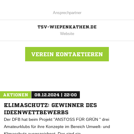
Ansprechpartner
TSV-WIEPENKATHEN.DE
Website
VEREIN KONTAKTIEREN
Nachricht an TSV Wiepenkathen
AKTIONEN
08.12.2024 | 22:00
KLIMASCHUTZ: GEWINNER DES
IDEENWETTBEWERBS
Der DFB hat beim Projekt "ANSTOSS FÜR GRÜN " drei
Amateurklubs für ihre Konzepte im Bereich Umwelt- und
Klimaschutz ausgezeichnet. Das sind sie.