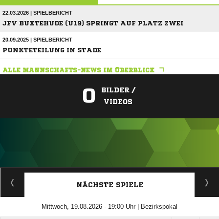
22.03.2026 | SPIELBERICHT
JFV BUXTEHUDE (U19) SPRINGT AUF PLATZ ZWEI
20.09.2025 | SPIELBERICHT
PUNKTETEILUNG IN STADE
ALLE MANNSCHAFTS-NEWS IM ÜBERBLICK
0
BILDER /
VIDEOS
ANZEIGE
NÄCHSTE SPIELE
Mittwoch, 19.08.2026 - 19:00 Uhr | Bezirkspokal