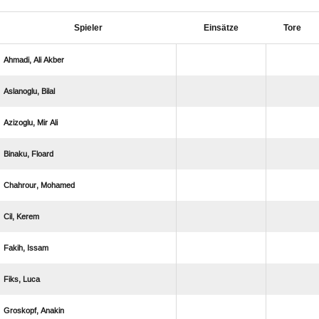
Spieler
Einsätze
Tore
  
 
  
 
 
 
 
 
 