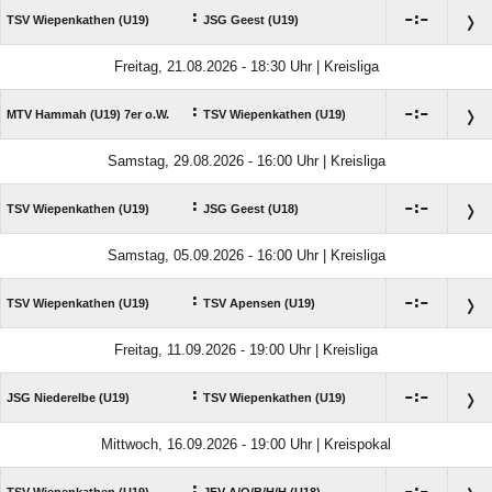
:

:

TSV Wiepenkathen (U19)
JSG Geest (U19)
Freitag, 21.08.2026 - 18:30 Uhr | Kreisliga
:

:

MTV Hammah (U19) 7er o.W.
TSV Wiepenkathen (U19)
Samstag, 29.08.2026 - 16:00 Uhr | Kreisliga
:

:

TSV Wiepenkathen (U19)
JSG Geest (U18)
Samstag, 05.09.2026 - 16:00 Uhr | Kreisliga
:

:

TSV Wiepenkathen (U19)
TSV Apensen (U19)
Freitag, 11.09.2026 - 19:00 Uhr | Kreisliga
:

:

JSG Niederelbe (U19)
TSV Wiepenkathen (U19)
Mittwoch, 16.09.2026 - 19:00 Uhr | Kreispokal
: