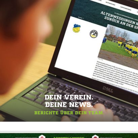
DEIN VEREIN.
DEINE NEWS.
BERICHTE ÜBER DEIN TEAM.