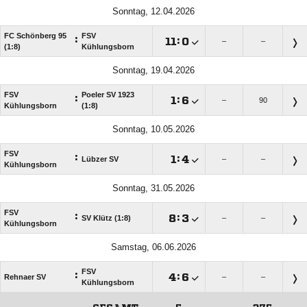
Sonntag, 12.04.2026
FC Schönberg 95
FSV
:

:

–
–
(1:8)
Kühlungsborn
Sonntag, 19.04.2026
FSV
Poeler SV 1923
:

:

–
90
Kühlungsborn
(1:8)
Sonntag, 10.05.2026
FSV
:

:

Lübzer SV
–
–
Kühlungsborn
Sonntag, 31.05.2026
FSV
:

:

SV Klütz (1:8)
–
–
Kühlungsborn
Samstag, 06.06.2026
FSV
:

:

Rehnaer SV
–
–
Kühlungsborn