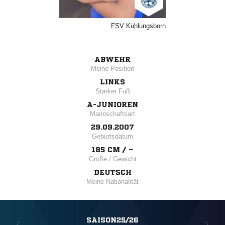
FSV Kühlungsborn
ABWEHR
Meine Position
LINKS
Starker Fuß
A-JUNIOREN
Mannschaftsart
29.09.2007
Geburtsdatum
185 CM / –
Größe / Gewicht
DEUTSCH
Meine Nationalität
SAISON25/26