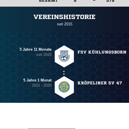
GESAMT
5
–
375
ANZEIGE
VEREINSHISTORIE
seit 2015
5 Jahre 11 Monate
FSV KÜHLUNGSBORN
seit 2020
5 Jahre 1 Monat
KRÖPELINER SV 47
2015 - 2020