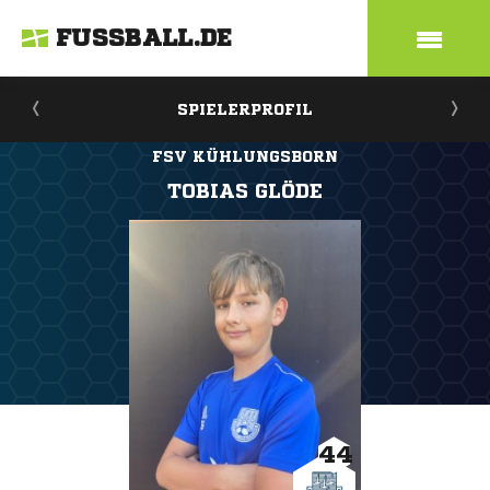
FUSSBALL.DE
SPIELERPROFIL
FSV KÜHLUNGSBORN
TOBIAS GLÖDE
44