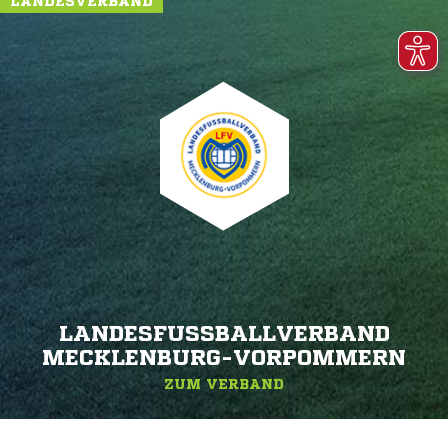
LANDESVERBAND
LANDESFUSSBALLVERBAND M
ECKLENBURG-VORPOMMERN
ZUM VERBAND