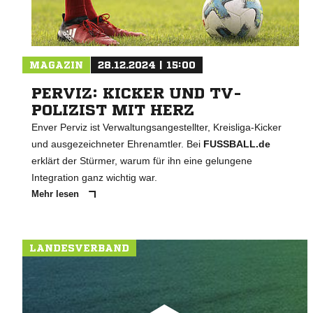
MAGAZIN
28.12.2024 | 15:00
PERVIZ: KICKER UND TV-
POLIZIST MIT HERZ
Enver Perviz ist Verwaltungsangestellter, Kreisliga-Kicker
und ausgezeichneter Ehrenamtler. Bei
FUSSBALL.de
erklärt der Stürmer, warum für ihn eine gelungene
Integration ganz wichtig war.
Mehr lesen
LANDESVERBAND