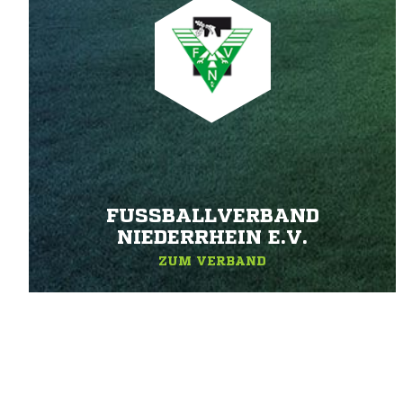
FUSSBALLVERBAND N
IEDERRHEIN E.V.
ZUM VERBAND