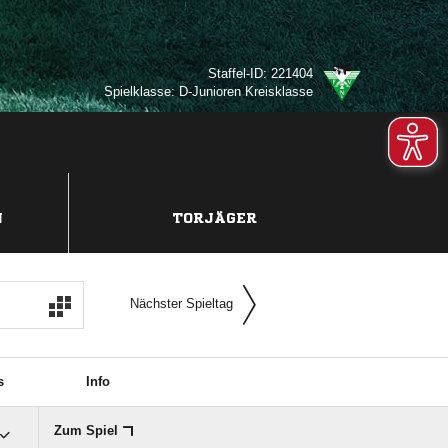
Staffel-ID: 221404
Spielklasse: D-Junioren Kreisklasse
N
TORJÄGER
Nächster Spieltag
s
Info
Zum Spiel