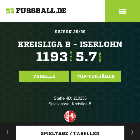
FUSSBALL.DE
SAISON 25/26
KREISLIGA B - ISERLOHN
1193
5.7
TORE
TORE/SPIEL
TABELLE
TOP-TORJÄGER
Staffel-ID: 210235
Spielklasse: Kreisliga B
ANZEIGE
SPIELTAGE / TABELLEN