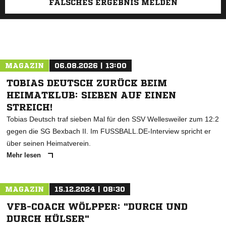
FALSCHES ERGEBNIS MELDEN
MAGAZIN
06.08.2026 | 13:00
TOBIAS DEUTSCH ZURÜCK BEIM
HEIMATKLUB: SIEBEN AUF EINEN
STREICH!
Tobias Deutsch traf sieben Mal für den SSV Wellesweiler zum 12:2
gegen die SG Bexbach II. Im FUSSBALL.DE-Interview spricht er
über seinen Heimatverein.
Mehr lesen
MAGAZIN
15.12.2024 | 08:30
VFB-COACH WÖLPPER: "DURCH UND
DURCH HÜLSER"