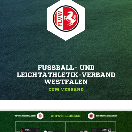
FUSSBALL- UND L
EICHTATHLETIK-VERBAND W
ESTFALEN
ZUM VERBAND