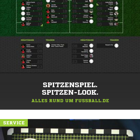
SPITZENSPIEL.
SPITZEN-LOOK.
ALLES RUND UM FUSSBALL.DE
SERVICE