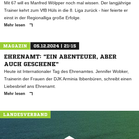
Mit 67 will es Manfred Wölpper noch mal wissen. Der langjährige
Trainer kehrt zum VfB Hüls in die 8. Liga zurück - hier feierte er
einst in der Regionalliga große Erfolge.
Mehr lesen
MAGAZIN
05.12.2024 | 21:15
EHRENAMT: "EIN ABENTEUER, ABER
AUCH GESCHENK"
Heute ist Internationaler Tag des Ehrenamtes. Jennifer Wobker,
Trainerin der Frauen der DJK Arminia Ibbenbüren, schreibt einen
Liebesbrief ans Ehrenamt.
Mehr lesen
LANDESVERBAND