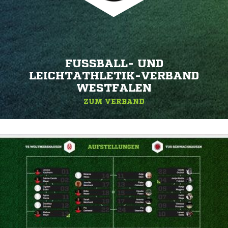
FUSSBALL- UND L
EICHTATHLETIK-VERBAND W
ESTFALEN
ZUM VERBAND