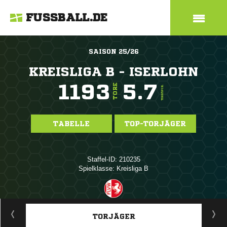
FUSSBALL.DE
SAISON 25/26
KREISLIGA B - ISERLOHN
1193
5.7
TORE
TORE/SPIEL
TABELLE
TOP-TORJÄGER
Staffel-ID: 210235
Spielklasse: Kreisliga B
ANZEIGE
TORJÄGER