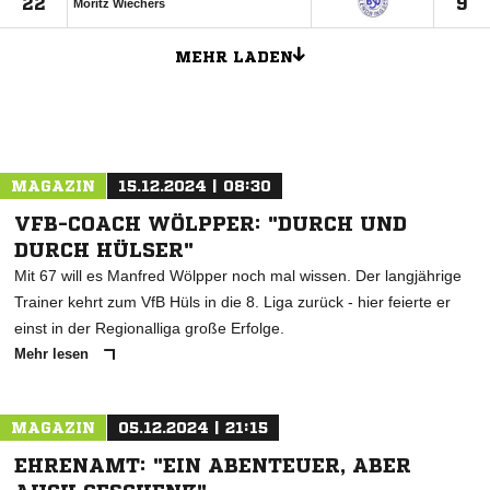
22
9
Moritz Wiechers
MEHR LADEN
ANZEIGE
MAGAZIN
15.12.2024 | 08:30
VFB-COACH WÖLPPER: "DURCH UND
DURCH HÜLSER"
Mit 67 will es Manfred Wölpper noch mal wissen. Der langjährige
Trainer kehrt zum VfB Hüls in die 8. Liga zurück - hier feierte er
einst in der Regionalliga große Erfolge.
Mehr lesen
MAGAZIN
05.12.2024 | 21:15
EHRENAMT: "EIN ABENTEUER, ABER