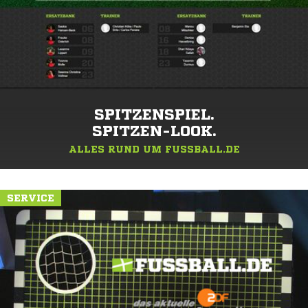
SPITZENSPIEL.
SPITZEN-LOOK.
ALLES RUND UM FUSSBALL.DE
SERVICE