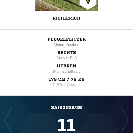
RICHIERICH
FLÜGELFLITZER
Meine Position
RECHTS
Starker Fuß
HERREN
Mannschaftsart
175 CM / 78 KG
Größe / Gewicht
SAISON25/26
11