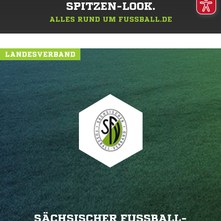
SPITZEN-LOOK.
ALLES RUND UM FUSSBALL.DE
LANDESVERBAND
SÄCHSISCHER FUSSBALL-V