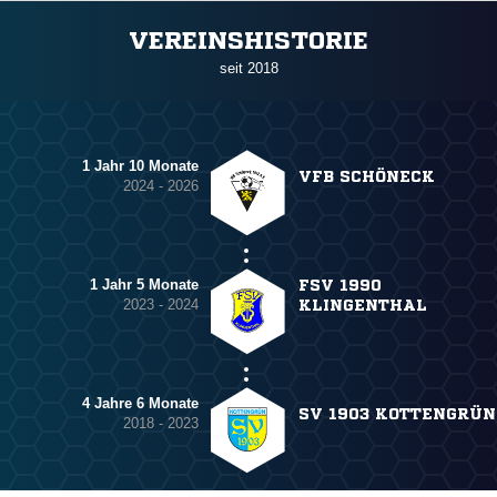
ANZEIGE
VEREINSHISTORIE
seit 2018
1 Jahr 10 Monate
VFB SCHÖNECK
2024 - 2026
1 Jahr 5 Monate
FSV 1990
2023 - 2024
KLINGENTHAL
4 Jahre 6 Monate
SV 1903 KOTTENGRÜN
2018 - 2023